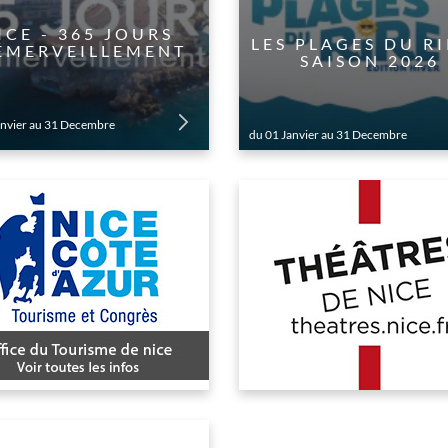
NICE - 365 JOURS
LES PLAGES DU RI
ÉMERVEILLEMENT
SAISON 2026
anvier au 31 Decembre
du 01 Janvier au 31 Decembre