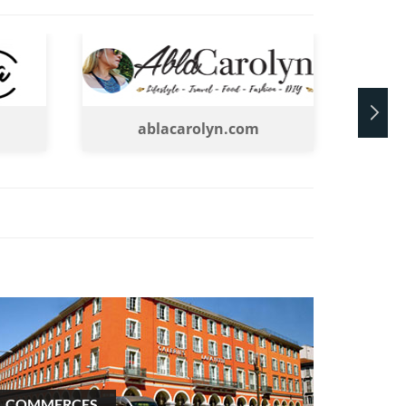
ablacarolyn.com
COMMERCES