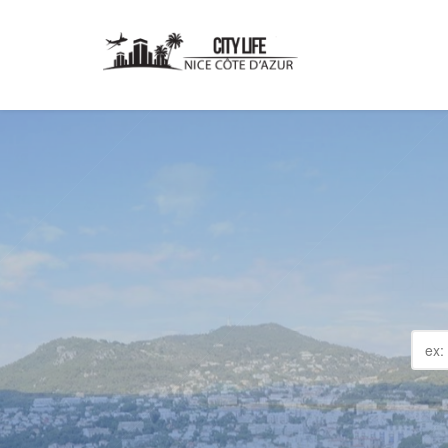
NI
Pl