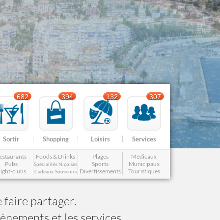
Nice le Carré d’Or
Services
Nice Aéroport
Tourisme, ...
682
394
132
307
Sortir
Shopping
Loisirs
Services
estaurants
Foods & Drinks
Plages
Médicaux
Pubs
Sports
Municipaux
Spécialités Niçoises
ight-clubs
Divertissements
Touristiques
Cadeaux-Souvenirs
 faire partager.
vènements et les services.
Famille
Gay-friendly
Cuisine Nissarde