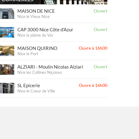
MAISON DE NICE
Ouvert
Nice le Vieux Nice
CAP 3000 Nice Côte d'Azur
Ouvert
Nice la plaine du Var
MAISON QUIRINO
Ouvre à 16h00
Nice le Port
ALZIARI - Moulin Nicolas Alziari
Ouvert
Nice les Collines Niçoises
SL Epicerie
Ouvre à 16h00
Nice le Coeur de Ville