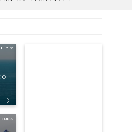
LES PLAGES DU RIRE - SAISON 2026
 01 Janvier au 31 Decembre
ectacles