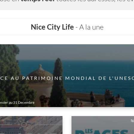
Nice City Life
- A la une
Culture
 PATRIMOINE MONDIAL DE L'UNESCO
ecembre
du
Sp