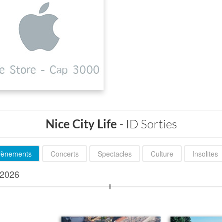
Nice City Life
- ID Sorties
évènements
Concerts
Spectacles
Culture
Insolites
2026