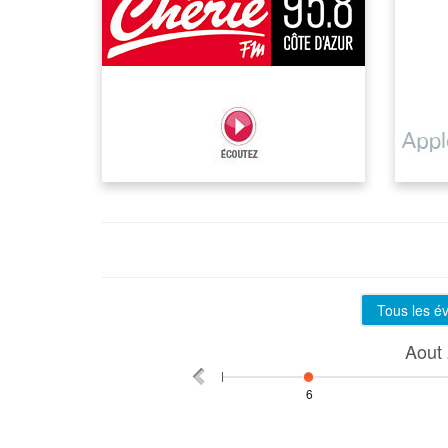
Tous les 
Aout
6