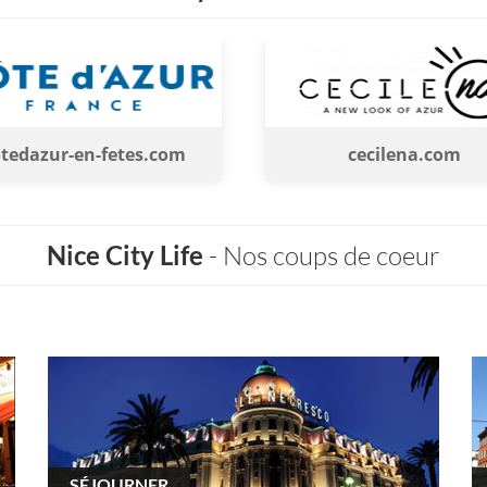
azur-en-fetes.com
cecilena.com
Nice City Life
- Nos coups de coeur
SÉJOURNER