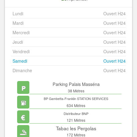
Lundi
Ouvert H24
Mardi
Ouvert H24
Mercredi
Ouvert H24
Jeudi
Ouvert H24
Vendredi
Ouvert H24
Samedi
Ouvert H24
Dimanche
Ouvert H24
Parking Palais Masséna
38 Mètres
BP Gambetta-Franklin STATION SERVICES
634 Mètres
Distributeur BNP
121 Mètres
Tabac les Pergolas
172 Mètres