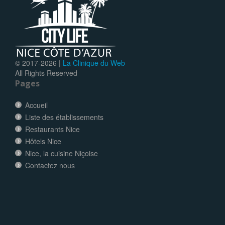
© 2017-
2026 |
La Clinique du Web
All Rights Reserved
Pages
Accueil
Liste des établissements
Restaurants Nice
Hôtels Nice
Nice, la cuisine Niçoise
Contactez nous