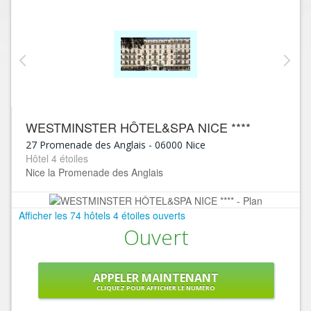
WESTMINSTER HÔTEL&SPA NICE ****
27 Promenade des Anglais
-
06000
Nice
Hôtel 4 étoiles
Nice la Promenade des Anglais
Afficher les 74 hôtels 4 étoiles ouverts
Ouvert
APPELER MAINTENANT
CLIQUEZ POUR AFFICHER LE NUMÉRO