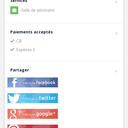
Services
Salle de séminaire
Paiements acceptés
CB
Espèces €
Partager