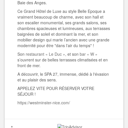
Baie des Anges.
Ce Grand Hôtel de Luxe au style Belle Epoque a
vraiment beaucoup de charme, avec son hall et
son escalier monumental, ses grands salons, ses
chambres spacieuses et lumineuses, aux terrasses
baignées de soleil et dominant la mer, et son
mobilier design qui marie l’ancien avec une grande
modernité pour être "dans l'air du temps" !
Son
restaurant « Le Duc »
, et son
bar « W »
s’ouvrent sur de belles terrasses climatisées et en
front de mer.
A découvrir, le SPA 27, immense, dédié à l'évasion
et au plaisir des sens.
APPELEZ VITE POUR RÉSERVER VOTRE
SÉ
JOUR !
https://westminster-nice.com/