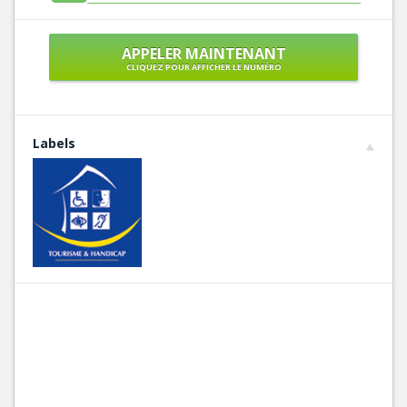
APPELER MAINTENANT
CLIQUEZ POUR AFFICHER LE NUMÉRO
Labels