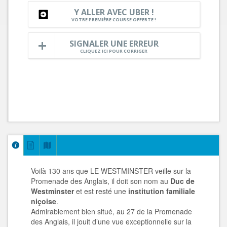
Y ALLER AVEC UBER !
VOTRE PREMIÈRE COURSE OFFERTE !
SIGNALER UNE ERREUR
CLIQUEZ ICI POUR CORRIGER
Voilà 130 ans que LE WESTMINSTER veille sur la
Promenade des Anglais, il doit son nom au
Duc de
Westminster
et est resté une
institution familiale
niçoise
.
Admirablement bien situé, au 27 de la Promenade
des Anglais, il jouit d’une vue exceptionnelle sur la