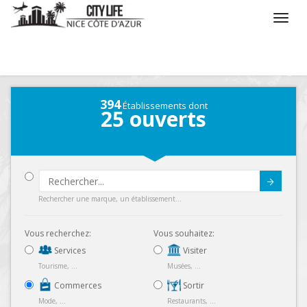
/
Que voulez vous faire ?
/
Chercher un commerce
394
Établissements dont
25
ouverts
Submit
Rechercher une marque, un établissement...
Vous recherchez:
Vous souhaitez:
Services
Visiter
Tourisme, ...
Musées, ...
Commerces
Sortir
Mode, ...
Restaurants, ...