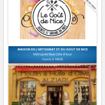
Coup de coeur
MAISON DE L'ARTISANAT ET DU GOUT DE NICE
Métropole Nice Côte d'Azur
Ouvre à 10h00