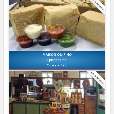
Coup de coeur
MAISON QUIRINO
Épicerie Fine
Ouvre à 7h45
Coup de coeur