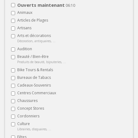
Ouverts maintenant
06:10
Animaux
Articles de Plages
Artisans
Arts et décorations
Décoration, antiquaires, ...
Audition
Beauté / Bien-être
Produits de beauté, bijouteries, ...
Bike Tours & Rentals
Bureaux de Tabacs
Cadeaux-Souvenirs
Centres Commerciaux
Chaussures
Concept Stores
Cordonniers
Culture
Librairies, disquaires, ...
Fêtes