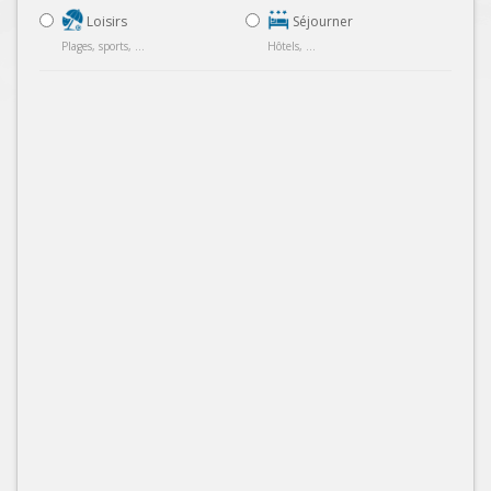
Loisirs
Séjourner
Plages, sports, ...
Hôtels, ...