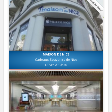
Coup de coeur
MAISON DE NICE
Cadeaux-Souvenirs de Nice
Ouvre à 10h30