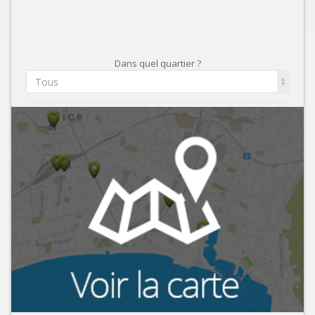
Dans quel quartier ?
Tous