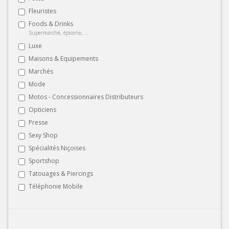
Fleuristes
Foods & Drinks
Supermarché, épicerie, ...
Luxe
Maisons & Equipements
Marchés
Mode
Motos - Concessionnaires Distributeurs
Opticiens
Presse
Sexy Shop
Spécialités Niçoises
Sportshop
Tatouages & Piercings
Téléphonie Mobile