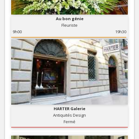
Au bon génie
Fleuriste
9h00
19h30
HARTER Galerie
Antiquités Design
Fermé