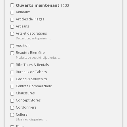
Ouverts maintenant
19:22
Animaux
Articles de Plages
Artisans
Arts et décorations
Décoration, antiquaires, ...
Audition
Beauté / Bien-être
Produits de beauté, bijouteries, ...
Bike Tours & Rentals
Bureaux de Tabacs
Cadeaux-Souvenirs
Centres Commerciaux
Chaussures
Concept Stores
Cordonniers
Culture
Librairies, disquaires, ...
Fêtes