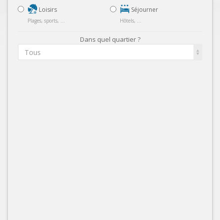
Loisirs
Séjourner
Plages, sports, ...
Hôtels, ...
Dans quel quartier ?
Tous