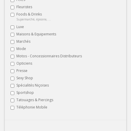
Fleuristes
Foods & Drinks
Supermarché, épicerie, ...
Luxe
Maisons & Equipements
Marchés
Mode
Motos - Concessionnaires Distributeurs
Opticiens
Presse
Sexy Shop
Spécialités Niçoises
Sportshop
Tatouages & Piercings
Téléphonie Mobile