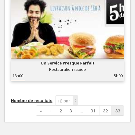
Un Service Presque Parfait
Restauration rapide
18h00
5h00
Nombre de résultats
12 par
page
«
1
2
3
...
31
32
33