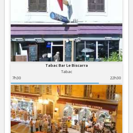
Tabac Bar Le Biscarra
Tabac
7h30
22h30