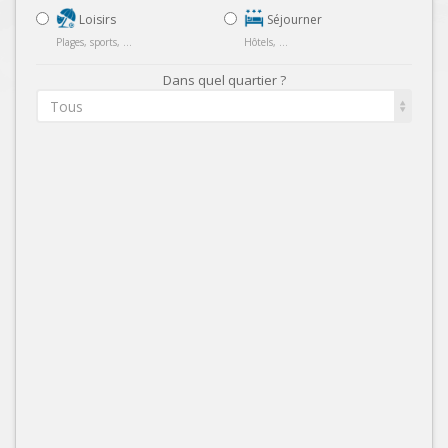
Loisirs
Séjourner
Plages, sports, ...
Hôtels, ...
Dans quel quartier ?
Tous