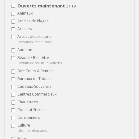
Ouverts maintenant
21:19
Animaux
Articles de Plages
Artisans
Arts et décorations
Décoration, antiquaires, ...
Audition
Beauté / Bien-être
Produits de beauté, bijouteries, ...
Bike Tours & Rentals
Bureaux de Tabacs
Cadeaux-Souvenirs
Centres Commerciaux
Chaussures
Concept Stores
Cordonniers
Culture
Librairies, disquaires, ...
Fêtes