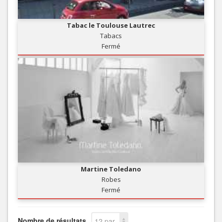
Tabac le Toulouse Lautrec
Tabacs
Fermé
Martine Toledano
Robes
Fermé
Nombre de résultats
12 par