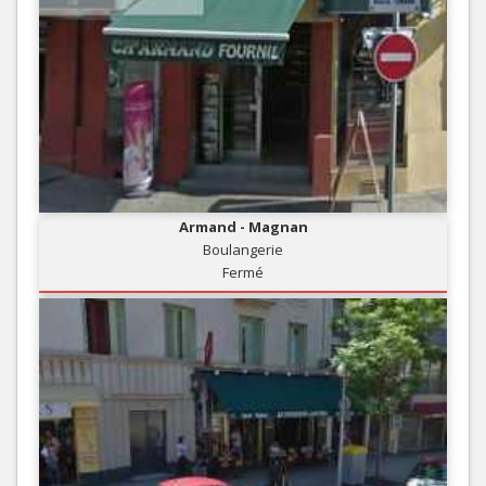
Armand - Magnan
Boulangerie
Fermé