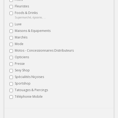
Fleuristes
Foods & Drinks
Supermarché, épicerie, ...
Luxe
Maisons & Equipements
Marchés
Mode
Motos - Concessionnaires Distributeurs
Opticiens
Presse
Sexy Shop
Spécialités Niçoises
Sportshop
Tatouages & Piercings
Téléphonie Mobile