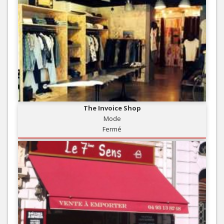
The Invoice Shop
Mode
Fermé