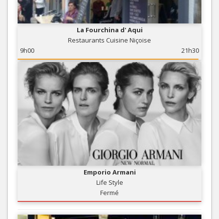
La Fourchina d' Aqui
Restaurants Cuisine Niçoise
9h00
21h30
Emporio Armani
Life Style
Fermé