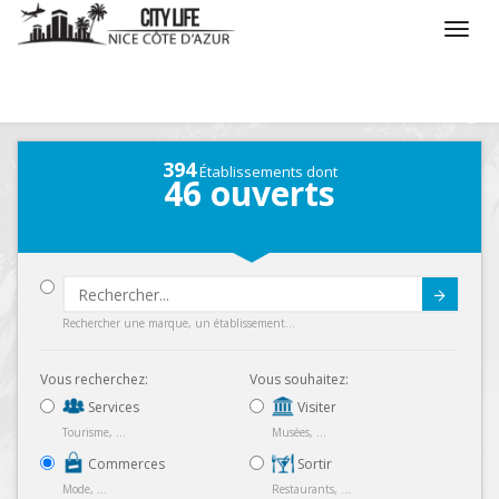
/
Que voulez vous faire ?
/
Chercher un commerce
394
Établissements dont
46
ouverts
Submit
Rechercher une marque, un établissement...
Vous recherchez:
Vous souhaitez:
Services
Visiter
Tourisme, ...
Musées, ...
Commerces
Sortir
Mode, ...
Restaurants, ...