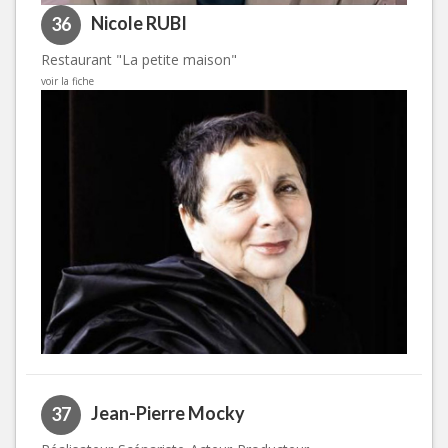
Nicole RUBI
36
Restaurant "La petite maison"
voir la fiche
Jean-Pierre Mocky
37