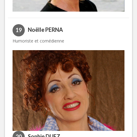
Noëlle PERNA
19
Humoriste et comédienne
Sophie DUEZ
20