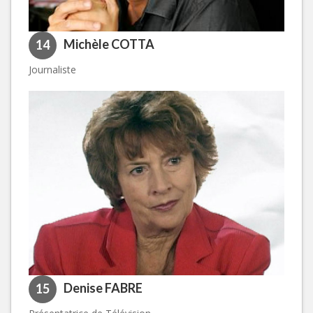
Michèle COTTA
14
Journaliste
Denise FABRE
15