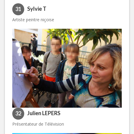
Sylvie T
31
Artiste peintre niçoise
Julien LEPERS
32
Présentateur de Télévision