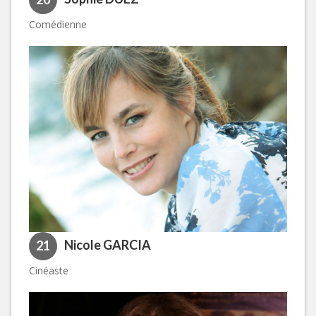
Comédienne
Nicole GARCIA
21
Cinéaste