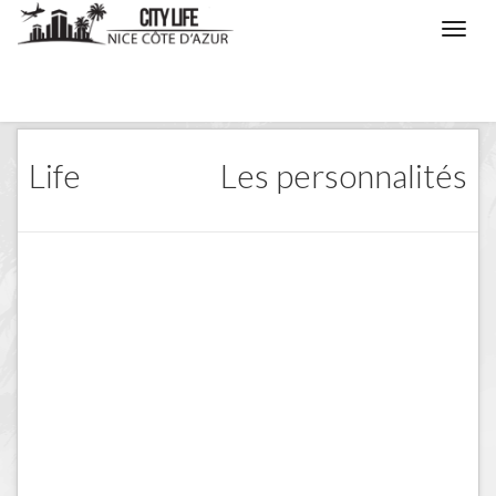
/
Life
/
Les Personnalités
Life
Les personnalités