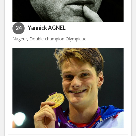
Yannick AGNEL
24
Nageur, Double champion Olympique