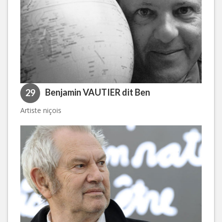
Benjamin VAUTIER dit Ben
29
Artiste niçois