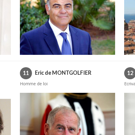
Eric de MONTGOLFIER
11
12
Homme de loi
Ecriv