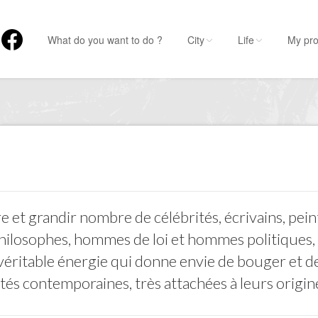
What do you want to do ?
City
Life
My pro
re et grandir nombre de célébrités, écrivains, pei
hilosophes, hommes de loi et hommes politiques,
 véritable énergie qui donne envie de bouger et d
tés contemporaines, très attachées à leurs origine