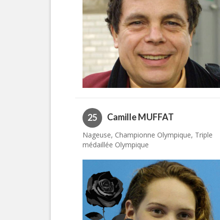
Camille MUFFAT
25
Nageuse, Championne Olympique, Triple
médaillée Olympique