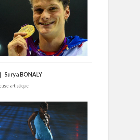
Surya BONALY
euse artistique