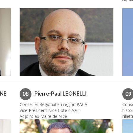
ONE
Pierre-Paul LEONELLI
08
09
Conseiller Régional en région PACA
Conse
Vice-Président Nice Côte d'Azur
histor
Adjoint au Maire de Nice
l'ille