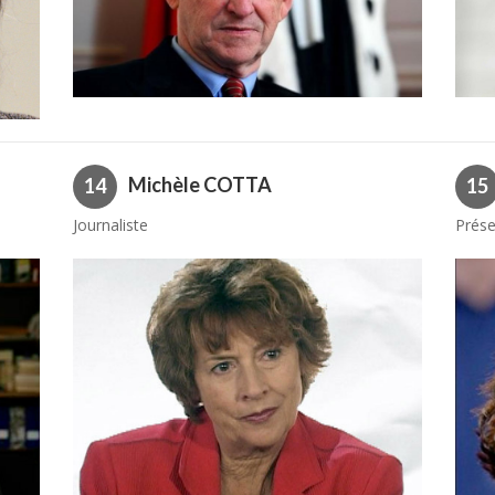
Michèle COTTA
14
15
Journaliste
Prése