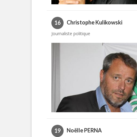
Christophe Kulikowski
16
Journaliste politique
Noëlle PERNA
19