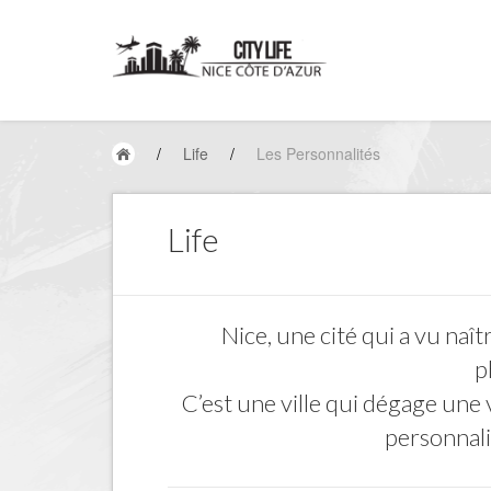
/
Life
/
Les Personnalités
Life
Nice, une cité qui a vu naît
p
C’est une ville qui dégage une
personnali