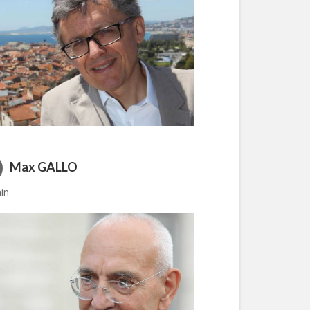
Max GALLO
ain