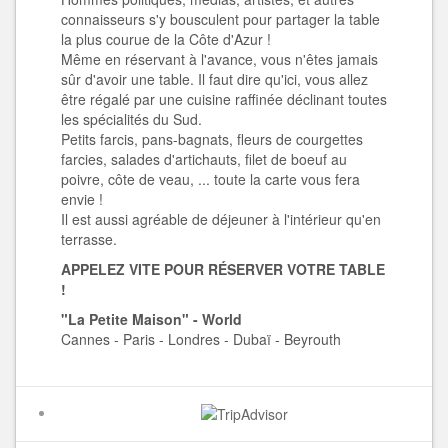
connaisseurs s'y bousculent pour partager la table
la plus courue de la Côte d'Azur !
Même en réservant à l'avance, vous n'êtes jamais
sûr d'avoir une table. Il faut dire qu'ici, vous allez
être régalé par une cuisine raffinée déclinant toutes
les spécialités du Sud.
Petits farcis, pans-bagnats, fleurs de courgettes
farcies, salades d'artichauts, filet de boeuf au
poivre, côte de veau, ... toute la carte vous fera
envie !
Il est aussi agréable de déjeuner à l'intérieur qu'en
terrasse.
APPELEZ VITE POUR RÉSERVER VOTRE TABLE
!
"La Petite Maison" - World
Cannes - Paris - Londres - Dubaï - Beyrouth