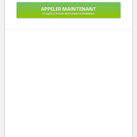
APPELER MAINTENANT
CLIQUEZ POUR AFFICHER LE NUMÉRO