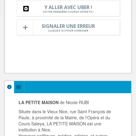
Y ALLER AVEC UBER !
VOTRE PREMIÈRE COURSE OFFERTE !
SIGNALER UNE ERREUR
CLIQUEZ ICI POUR CORRIGER
LA PETITE MAISON
de Nicole RUBI
Située dans le Vieux Nice, rue Saint François de
Paule, à proximité de la Mairie, de l'Opéra et du
Cours Saleya, LA PETITE MAISON est une
institution à Nice.
Hommes politiques, médias, artistes, et autres