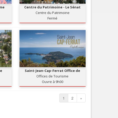
sme
Centre du Patrimoine - Le Sénat
Centre du Patrimoine
Fermé
de
Saint-Jean-Cap-Ferrat Office de
Tourisme
Offices de Tourisme
Ouvre à 9h00
1
2
»