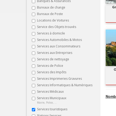
Banques & Assurances
Gr
Bureaux de change
Bureaux de Poste
Locations de Voitures
Service des Objets trouvés
Services à domicile
Services Automobiles & Motos
Services aux Consommateurs
Services aux Entreprises
Services de nettoyage
Services de Police
O
Services des Impôts
Services Imprimeries Gravures
Services Informatiques & Numériques
Services Médicaux
Nombr
Services Municipaux
Mairie, Police, ...
Services touristiques
Stations Services