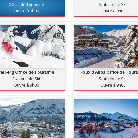
Nice Côte d'Azur - Bureau
Office de Tourisme
Stations de Ski
Information Nice Promenade
Ouvre à 9h00
Ouvre à 9h00
Valberg Office de Tourisme
Foux d Allos Office de Tour
Stations de Ski
Stations de Ski
Ouvre à 9h00
Ouvre à 9h00