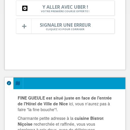
Y ALLER AVEC UBER !
VOTRE PREMIÈRE COURSE OFFERTE !
SIGNALER UNE ERREUR
CLIQUEZ ICI POUR CORRIGER
FINE GUEULE est situé juste en face de l'entrée
de l'Hôtel de Ville de Nice
ici, vous n'aurez pas à
faire "la fine bouche"!.
Charmante petite adresse à la
cuisine Bistrot
Niçoise
recherchée et raffinée, vous vous
régalerez à prix doux, avec de délicieuses