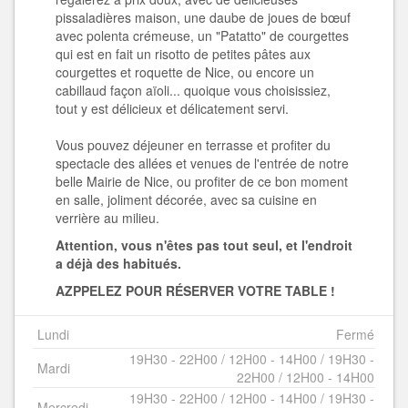
pissaladières maison, une daube de joues de bœuf
avec polenta crémeuse, un "Patatto" de courgettes
qui est en fait un risotto de petites pâtes aux
courgettes et roquette de Nice, ou encore un
cabillaud façon aïoli... quoique vous choisissiez,
tout y est délicieux et délicatement servi.
Vous pouvez déjeuner en terrasse et profiter du
spectacle des allées et venues de l'entrée de notre
belle Mairie de Nice, ou profiter de ce bon moment
en salle, joliment décorée, avec sa cuisine en
verrière au milieu.
Attention, vous n'êtes pas tout seul, et l'endroit
a déjà des habitués.
AZPPELEZ POUR RÉSERVER VOTRE TABLE !
Lundi
Fermé
19H30 - 22H00 / 12H00 - 14H00 / 19H30 -
Mardi
22H00 / 12H00 - 14H00
19H30 - 22H00 / 12H00 - 14H00 / 19H30 -
Mercredi