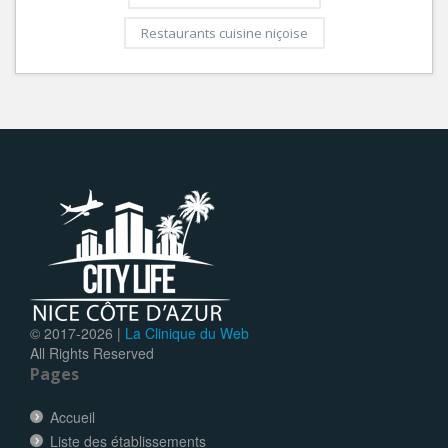
Restaurants cuisine niçoise
© 2017-
2026 |
La Clinique du Web
All Rights Reserved
Pages
Accueil
Liste des établissements