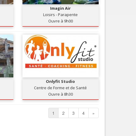
Imagin Air
Loisirs - Parapente
Ouvre à 9h00
Onlyfit Studio
Centre de Forme et de Santé
Ouvre à 8h30
1
2
3
4
»