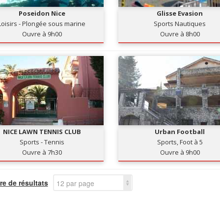
Poseidon Nice
Glisse Evasion
Loisirs - Plongée sous marine
Sports Nautiques
Ouvre à 9h00
Ouvre à 8h00
NICE LAWN TENNIS CLUB
Urban Football
Sports - Tennis
Sports, Foot à 5
Ouvre à 7h30
Ouvre à 9h00
e de résultats
12 par page