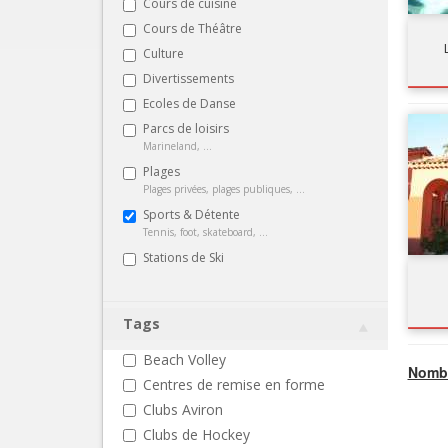
Cours de cuisine
Cours de Théâtre
Culture
Divertissements
Ecoles de Danse
Parcs de loisirs
Marineland, ...
Plages
Plages privées, plages publiques, ...
Sports & Détente
Tennis, foot, skateboard, ...
Stations de Ski
Tags
Beach Volley
Nombr
Centres de remise en forme
Clubs Aviron
Clubs de Hockey