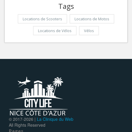
Tags
Locations de Scooters
Locations de Motos
Locations de Vélos
Vélos
© 2017-
2026 |
La Clinique du Web
All Rights Reserved
Pages