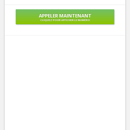
APPELER MAINTENANT
CLIQUEZ POUR AFFICHER LE NUMÉRO