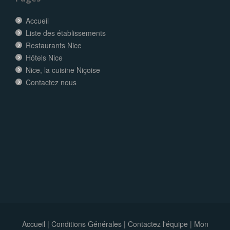
Accueil
Liste des établissements
Restaurants Nice
Hôtels Nice
Nice, la cuisine Niçoise
Contactez nous
Accueil
|
Conditions Générales
|
Contactez l'équipe
|
Mon