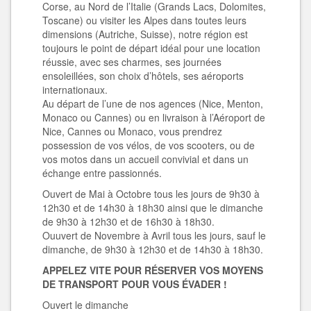
Corse, au Nord de l’Italie (Grands Lacs, Dolomites,
Toscane) ou visiter les Alpes dans toutes leurs
dimensions (Autriche, Suisse), notre région est
toujours le point de départ idéal pour une location
réussie, avec ses charmes, ses journées
ensoleillées, son choix d’hôtels, ses aéroports
internationaux.
Au départ de l’une de nos agences (Nice, Menton,
Monaco ou Cannes) ou en livraison à l’Aéroport de
Nice, Cannes ou Monaco, vous prendrez
possession de vos vélos, de vos scooters, ou de
vos motos dans un accueil convivial et dans un
échange entre passionnés.
Ouvert de Mai à Octobre tous les jours de 9h30 à
12h30 et de 14h30 à 18h30 ainsi que le dimanche
de 9h30 à 12h30 et de 16h30 à 18h30.
Ouuvert de Novembre à Avril tous les jours, sauf le
dimanche, de 9h30 à 12h30 et de 14h30 à 18h30.
APPELEZ VITE POUR RÉSERVER VOS MOYENS
DE TRANSPORT POUR VOUS
ÉVADER !
Ouvert le dimanche