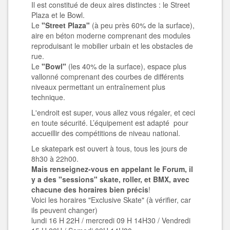
Il est constitué de deux aires distinctes : le Street
Plaza et le Bowl.
Le
"Street Plaza"
(à peu près 60% de la surface),
aire en béton moderne comprenant des modules
reproduisant le mobilier urbain et les obstacles de
rue.
Le
"Bowl"
(les 40% de la surface), espace plus
vallonné comprenant des courbes de différents
niveaux permettant un entraînement plus
technique.
L'endroit est super, vous allez vous régaler, et ceci
en toute sécurité. L’équipement est adapté pour
accueillir des compétitions de niveau national.
Le skatepark est ouvert à tous, tous les jours de
8h30 à 22h00.
Mais renseignez-vous en appelant le Forum, il
y a des "sessions" skate, roller, et BMX, avec
chacune des horaires bien précis
!
Voici les horaires "Exclusive Skate" (à vérifier, car
ils peuvent changer)
lundi 16 H 22H / mercredi 09 H 14H30 / Vendredi