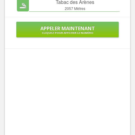
Tabac des Arènes
2057 Mètres
APPELER MAINTENANT
CLIQUEZ POUR AFFICHER LE NUMÉRO