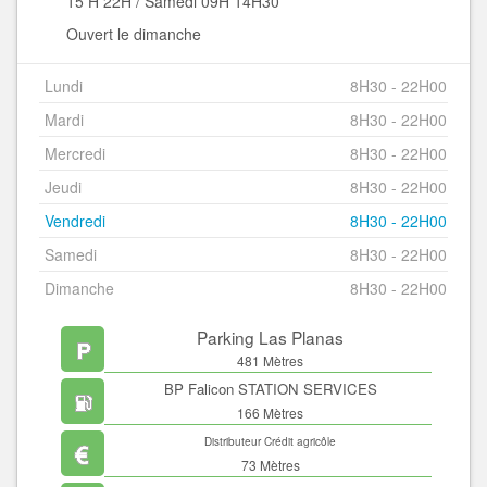
15 H 22H / Samedi 09H 14H30
Ouvert le dimanche
Lundi
8H30 - 22H00
Mardi
8H30 - 22H00
Mercredi
8H30 - 22H00
Jeudi
8H30 - 22H00
Vendredi
8H30 - 22H00
Samedi
8H30 - 22H00
Dimanche
8H30 - 22H00
Parking Las Planas
481 Mètres
BP Falicon STATION SERVICES
166 Mètres
Distributeur Crédit agricôle
73 Mètres