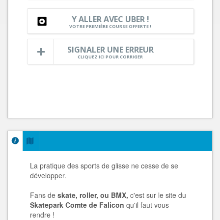
Y ALLER AVEC UBER !
VOTRE PREMIÈRE COURSE OFFERTE !
SIGNALER UNE ERREUR
CLIQUEZ ICI POUR CORRIGER
La pratique des sports de glisse ne cesse de se
développer.
Fans de
skate, roller, ou BMX,
c'est sur le site du
Skatepark Comte de Falicon
qu'il faut vous
rendre !