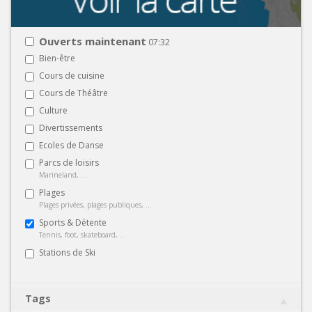
Ouverts maintenant
07:32
Bien-être
Cours de cuisine
Cours de Théâtre
Culture
Divertissements
Ecoles de Danse
Parcs de loisirs
Marineland, ...
Plages
Plages privées, plages publiques, ...
Sports & Détente
Tennis, foot, skateboard, ...
Stations de Ski
Tags