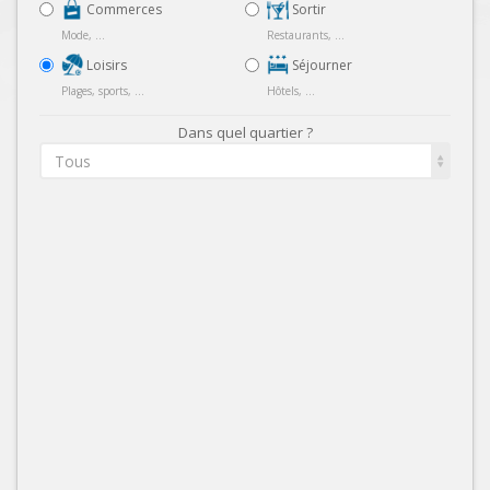
Commerces
Sortir
Mode, ...
Restaurants, ...
Loisirs
Séjourner
Plages, sports, ...
Hôtels, ...
Dans quel quartier ?
Tous