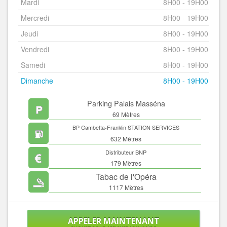
Mardi
8H00 - 19H00
Mercredi
8H00 - 19H00
Jeudi
8H00 - 19H00
Vendredi
8H00 - 19H00
Samedi
8H00 - 19H00
Dimanche
8H00 - 19H00
Parking Palais Masséna
69 Mètres
BP Gambetta-Franklin STATION SERVICES
632 Mètres
Distributeur BNP
179 Mètres
Tabac de l'Opéra
1117 Mètres
APPELER MAINTENANT