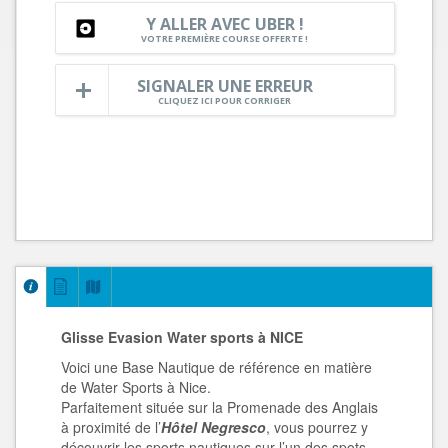
Y ALLER AVEC UBER !
VOTRE PREMIÈRE COURSE OFFERTE !
SIGNALER UNE ERREUR
CLIQUEZ ICI POUR CORRIGER
Glisse Evasion
Water sports à NICE
Voici une Base Nautique de référence en matière
de Water Sports à Nice.
Parfaitement située sur la Promenade des Anglais
à proximité de l’
Hôtel Negresco
, vous pourrez y
découvrir les sports nautiques sur l’un des spots