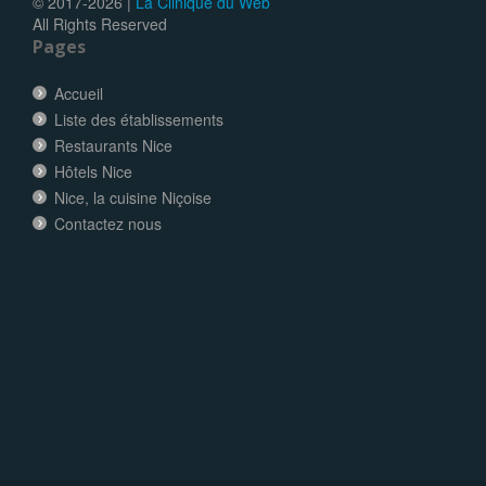
© 2017-
2026 |
La Clinique du Web
All Rights Reserved
Pages
Accueil
Liste des établissements
Restaurants Nice
Hôtels Nice
Nice, la cuisine Niçoise
Contactez nous