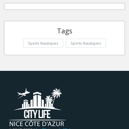
Tags
Sports Nautiques
Sports Nautiques