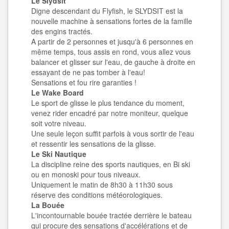
Le Slydsit
Digne descendant du Flyfish, le SLYDSIT est la
nouvelle machine à sensations fortes de la famille
des engins tractés.
A partir de 2 personnes et jusqu'à 6 personnes en
même temps, tous assis en rond, vous allez vous
balancer et glisser sur l'eau, de gauche à droite en
essayant de ne pas tomber à l'eau!
Sensations et fou rire garanties !
Le Wake Board
Le sport de glisse le plus tendance du moment,
venez rider encadré par notre moniteur, quelque
soit votre niveau.
Une seule leçon suffit parfois à vous sortir de l'eau
et ressentir les sensations de la glisse.
Le Ski Nautique
La discipline reine des sports nautiques, en Bi ski
ou en monoski pour tous niveaux.
Uniquement le matin de 8h30 à 11h30 sous
réserve des conditions météorologiques.
La Bouée
L'incontournable bouée tractée derrière le bateau
qui procure des sensations d'accélérations et de