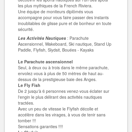
les plus mythiques de la French Riviera.
Une équipe de moniteurs diplômés vous
accompagne pour vous faire passer des instants
inoubliables de glisse pure et de bonheur en toute
sécurité.
Les Activités Nautiques
: Parachute
Ascensionnel, Wakeboard, Ski nautique, Stand Up
Paddle, Flyfish, Slydsit, Bouées - Kayaks
Le Parachute ascensionnel
Seul, à deux ou à trois dans le même parachute,
envolez-vous à plus de 50 mètres de haut au-
dessus de la prestigieuse baie des Anges.
Le Fly Fish
De 2 jusqu'à 6 personnes venez-vous éclater sur
l'engin le plus délirant des activités nautiques
tractées.
Avec un peu de vitesse le Flyfish décolle et
accélère dans les virages, à vous de tenir sans
tomber !!!
Sensations garanties !!!!