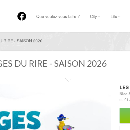
Que voulez vous faire ?
City
Life
 RIRE - SAISON 2026
GES DU RIRE - SAISON 2026
LES 
Nice 
du 01 