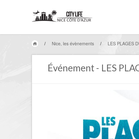
/
Nice, les évènements
/
LES PLAGES DU
Événement - LES PLA