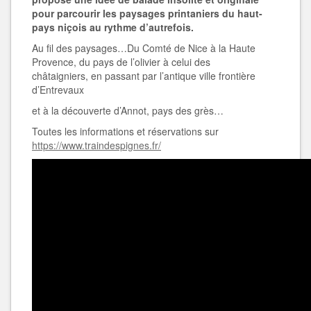
pour parcourir les paysages printaniers du haut-
pays niçois au rythme d’autrefois.
Au fil des paysages…Du Comté de Nice à la Haute
Provence, du pays de l’olivier à celui des
châtaigniers, en passant par l’antique ville frontière
d’Entrevaux
et à la découverte d’Annot, pays des grès…
Toutes les informations et réservations sur
https://www.traindespignes.fr/