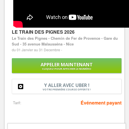
LE TRAIN DES PIGNES 2026
Le Train des Pignes - Chemin de Fer de Provence - Gare du
Sud - 35 avenue Malausséna - Nice
du 01 Janvier au 31 Decembre -
APPELER MAINTENANT
CLIQUEZ POUR AFFICHER LE NUMÉRO
Y ALLER AVEC UBER !
VOTRE PREMIÈRE COURSE OFFERTE !
Événement payant
Tarif: