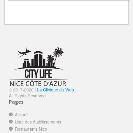
© 2017-
2026 |
La Clinique du Web
All Rights Reserved
Pages
Accueil
Liste des établissements
Restaurants Nice