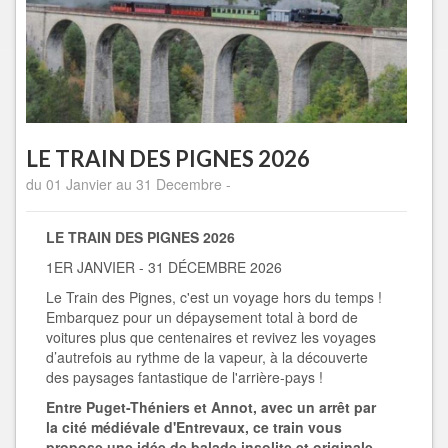
LE TRAIN DES PIGNES 2026
du 01 Janvier au 31 Decembre -
LE TRAIN DES PIGNES 2026
1ER JANVIER - 31 DÉCEMBRE 2026
Le Train des Pignes, c'est un voyage hors du temps !
Embarquez pour un dépaysement total à bord de
voitures plus que centenaires et revivez les voyages
d’autrefois au rythme de la vapeur, à la découverte
des paysages fantastique de l'arrière-pays !
Entre Puget-Théniers et Annot, avec un arrêt par
la cité médiévale d'Entrevaux, ce train vous
propose une idée de balade insolite et originale