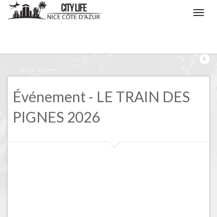
/
Nice, les évènements
/
LE TRAIN DES PIGNES 2026
Événement - LE TRAIN DES
PIGNES 2026