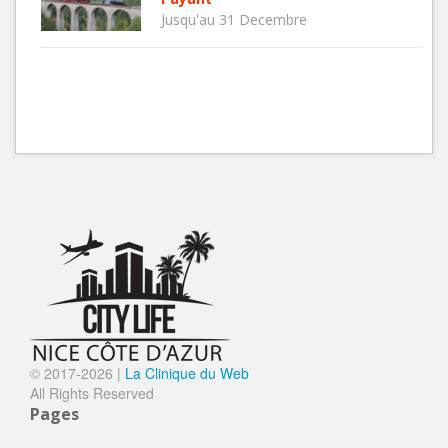
Jusqu'au 31 Decembre
© 2017-
2026 |
La Clinique du Web
All Rights Reserved
Pages