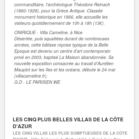
commanditaire, l'archéologue Théodore Reinach
(1860-1928), pour la Grèce Antique. Classée
monument historique en 1966, elle accueille les
visiteurs quotidiennement de 10h à 18h (13€).
ONIRIQUE - Villa Cameline, à Nice
Désertée, puis squattées durant de nombreuses
années, cette bâtisse niçoise typique de la Belle
Epoque est devenu un centre d'art contemporain
privé en 2003, baptisé La Maison abandonnée. Sa
nouvelle exposition consacrée au travail d'Aurélien
Mauplot sur les îles et les océans, débute le 24 mai
(villacameline.fr).
G.D - LE PARISIEN WE
LES CINQ PLUS BELLES VILLAS DE LA CÔTE
D'AZUR
LES CINQ VILLAS LES PLUS SOMPTUEUSES DE LA CÔTE