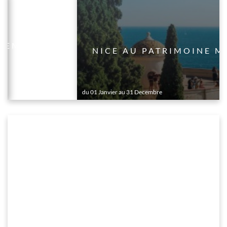
LLEMENT
NICE AU PATRIMOINE M
du 01 Janvier au 31 Decembre