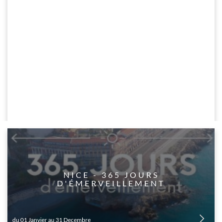
​NICE - 365 JOURS
D'ÉMERVEILLEMENT
du 01 Janvier au 31 Decembre