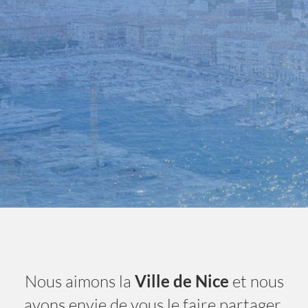
Nice City Life
- A la une
Nous aimons la
Ville de Nice
et nous
avons envie de vous le faire partager.