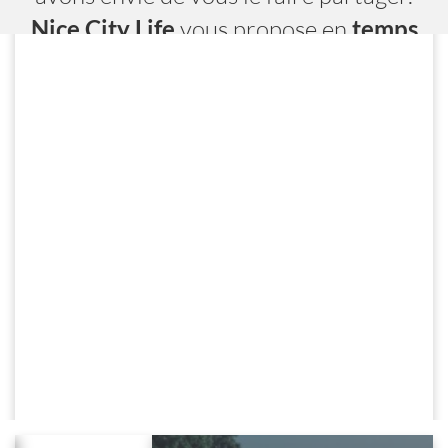
Nice City Life
vous propose en
temps
réel
toutes les adresses, les évènements
et les services.