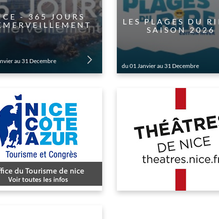
NICE - 365 JOURS
LES PLAGES DU RI
ÉMERVEILLEMENT
SAISON 2026
anvier au 31 Decembre
du 01 Janvier au 31 Decembre