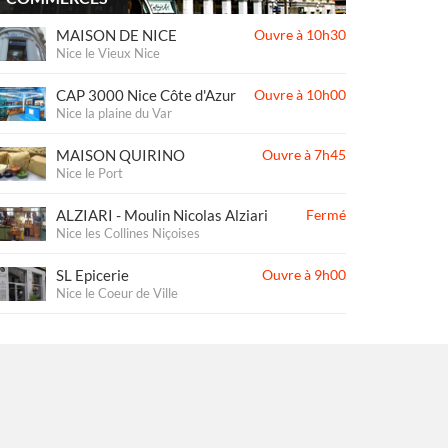
MAISON DE NICE
Ouvre à 10h30
Nice le Vieux Nice
CAP 3000 Nice Côte d'Azur
Ouvre à 10h00
Nice la plaine du Var
MAISON QUIRINO
Ouvre à 7h45
Nice le Port
ALZIARI - Moulin Nicolas Alziari
Fermé
Nice les Collines Niçoises
SL Epicerie
Ouvre à 9h00
Nice le Coeur de Ville