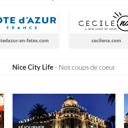
etes.com
cecilena.com
Nice City Life
- Nos coups de coeur
SÉJOURNER