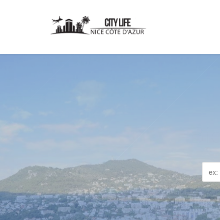
NI
Pl