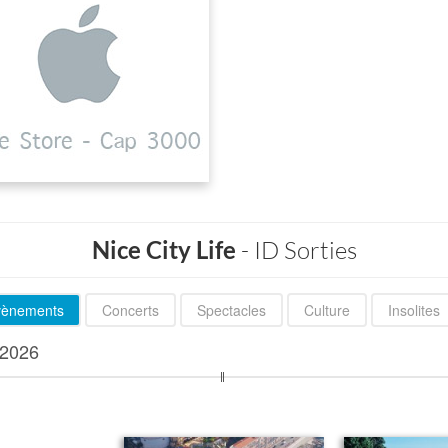
Nice City Life
- ID Sorties
évènements
Concerts
Spectacles
Culture
Insolites
2026