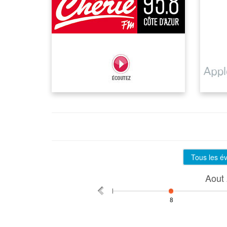
Tous les 
Aout
8