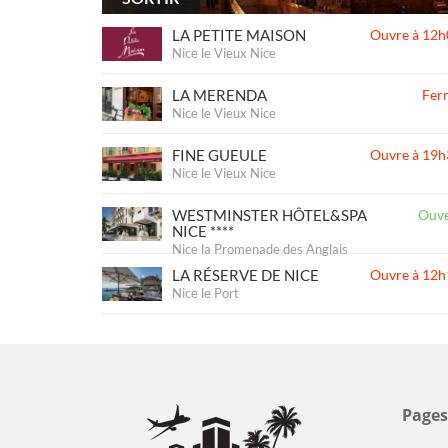
LA PETITE MAISON
Ouvre à 12h
Nice le Vieux Nice
LA MERENDA
Fer
Nice le Vieux Nice
FINE GUEULE
Ouvre à 19h
Nice le Vieux Nice
WESTMINSTER HÔTEL&SPA
Ouve
NICE ****
Nice la Promenade des Anglais
LA RÉSERVE DE NICE
Ouvre à 12h
Nice le Port
Pages