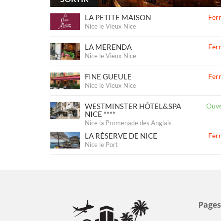
LA PETITE MAISON
Fer
Nice le Vieux Nice
LA MERENDA
Fer
Nice le Vieux Nice
FINE GUEULE
Fer
Nice le Vieux Nice
WESTMINSTER HÔTEL&SPA
Ouve
NICE ****
Nice la Promenade des Anglais
LA RÉSERVE DE NICE
Fer
Nice le Port
Pages