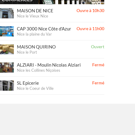
MAISON DE NICE
Ouvre à 10h30
Nice le Vieux Nice
CAP 3000 Nice Côte d'Azur
Ouvre à 11h00
Nice la plaine du Var
MAISON QUIRINO
Ouvert
Nice le Port
ALZIARI - Moulin Nicolas Alziari
Fermé
Nice les Collines Niçoises
SL Epicerie
Fermé
Nice le Coeur de Ville