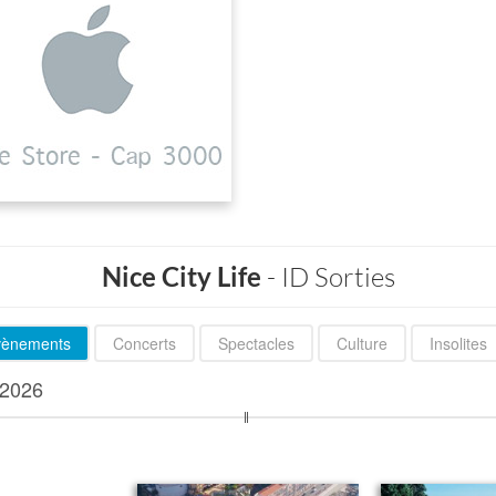
Nice City Life
- ID Sorties
évènements
Concerts
Spectacles
Culture
Insolites
2026