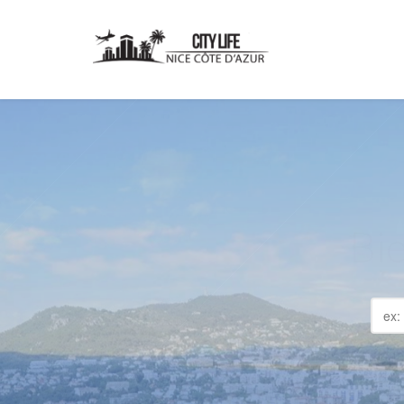
NI
Pl