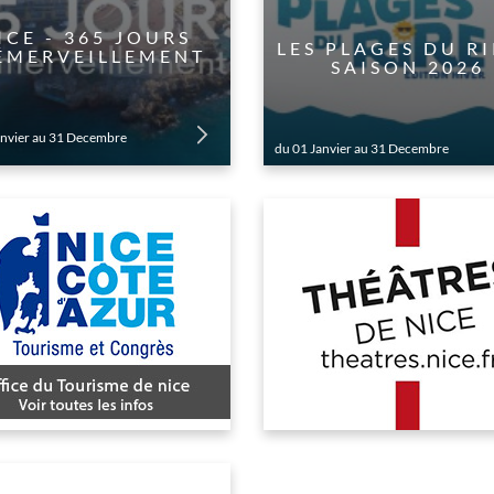
NICE - 365 JOURS
LES PLAGES DU RI
ÉMERVEILLEMENT
SAISON 2026
anvier au 31 Decembre
du 01 Janvier au 31 Decembre