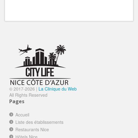
© 2017-
2026 |
La Clinique du Web
All Rights Reserved
Pages
Accueil
Liste des établissements
Restaurants Nice
Hôtels Nice