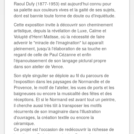
Raoul Dufy (1877-1953) est aujourd'hui connu pour
sa palette aux couleurs vives et la gaité de ses sujets,
dont est bannie toute forme de doute ou d'inquiétude.
Cette exposition invite à découvrir son cheminement
artistique, depuis la révélation de Luxe, Calme et
Volupté d'Henri Matisse, où la nécessité de faire
advenir le "miracle de l'imagination" lui apparaît
pleinement, jusqu'à l'élaboration de sa touche en
regard de celle de Paul Cézanne et enfin
l'épanouissement de son langage pictural propre
dans son atelier de Vence.
Son style singulier se déploie au fil du parcours de
l'exposition dans les paysages de Normandie et de
Provence, le motif de l'atelier, les vues de ports et les
baigneuses ou encore la musicalité des fêtes et des
réceptions. Et si le Normand est avant tout un peintre,
il cherche aussi très tôt à transposer les motifs
récurrents de son imaginaire dans l'illustration
d'ouvrages, la création textile ou encore la
céramique.
Ce projet est l'occasion de redécouvrir la richesse de