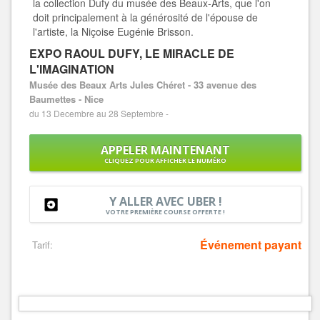
la collection Dufy du musée des Beaux-Arts, que l'on
doit principalement à la générosité de l'épouse de
l'artiste, la Niçoise Eugénie Brisson.
EXPO RAOUL DUFY, LE MIRACLE DE
L'IMAGINATION
Musée des Beaux Arts Jules Chéret - 33 avenue des
Baumettes - Nice
du 13 Decembre au 28 Septembre -
APPELER MAINTENANT
CLIQUEZ POUR AFFICHER LE NUMÉRO
Y ALLER AVEC UBER !
VOTRE PREMIÈRE COURSE OFFERTE !
Événement payant
Tarif: