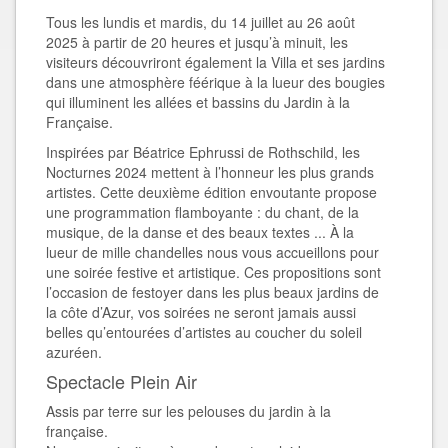
Tous les lundis et mardis, du 14 juillet au 26 août
2025 à partir de 20 heures et jusqu’à minuit, les
visiteurs découvriront également la Villa et ses jardins
dans une atmosphère féérique à la lueur des bougies
qui illuminent les allées et bassins du Jardin à la
Française.
Inspirées par Béatrice Ephrussi de Rothschild, les
Nocturnes 2024 mettent à l’honneur les plus grands
artistes. Cette deuxième édition envoutante propose
une programmation flamboyante : du chant, de la
musique, de la danse et des beaux textes ... À la
lueur de mille chandelles nous vous accueillons pour
une soirée festive et artistique. Ces propositions sont
l’occasion de festoyer dans les plus beaux jardins de
la côte d’Azur, vos soirées ne seront jamais aussi
belles qu’entourées d’artistes au coucher du soleil
azuréen.
Spectacle Plein Air
Assis par terre sur les pelouses du jardin à la
française.