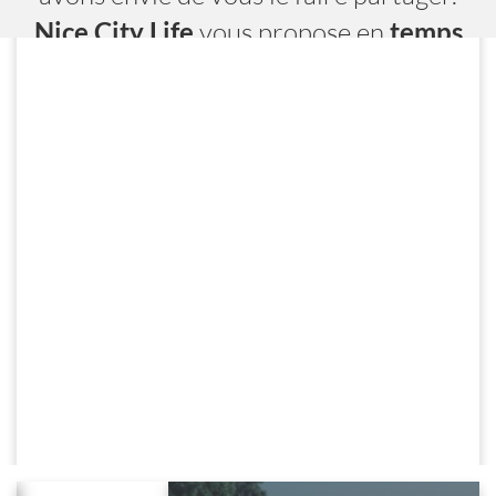
Nice City Life
vous propose en
temps
réel
toutes les adresses, les évènements
et les services.