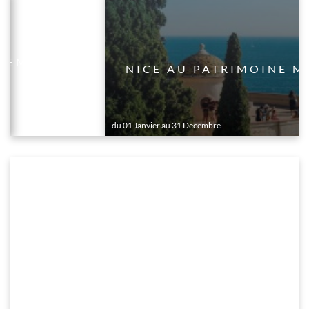
LLEMENT
NICE AU PATRIMOINE M
du 01 Janvier au 31 Decembre