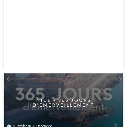
​NICE - 365 JOURS
D'ÉMERVEILLEMENT
du 01 Janvier au 31 Decembre