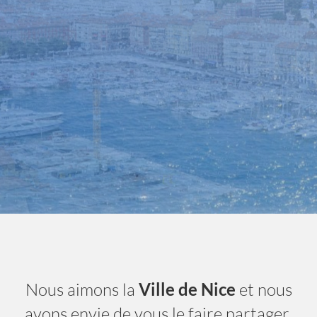
Nice City Life
- A la une
Nous aimons la
Ville de Nice
et nous
avons envie de vous le faire partager.