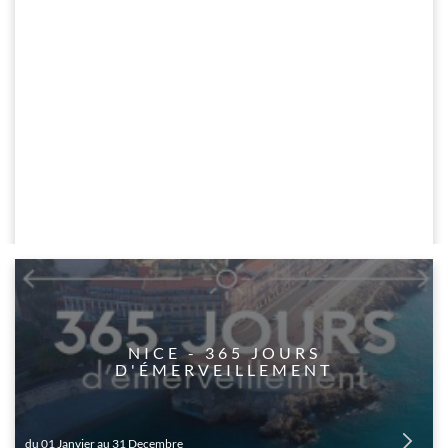
​NICE - 365 JOURS
D'ÉMERVEILLEMENT
du 01 Janvier au 31 Decembre