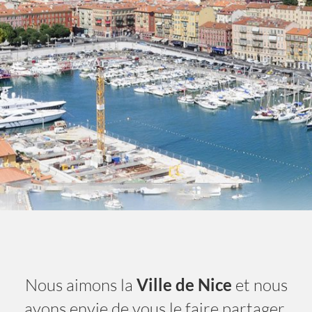
Nice City Life
- A la une
Nous aimons la
Ville de Nice
et nous
avons envie de vous le faire partager.