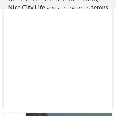
Nice City Life
vous propose en
temps
réel
toutes les adresses, les évènements
et les services.