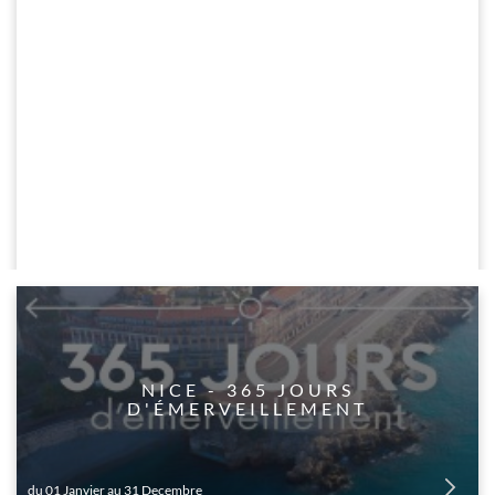
​NICE - 365 JOURS
D'ÉMERVEILLEMENT
du 01 Janvier au 31 Decembre