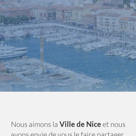
Nice City Life
- A la une
Nous aimons la
Ville de Nice
et nous
avons envie de vous le faire partager.