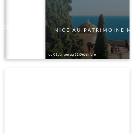
LLEMENT
NICE AU PATRIMOINE M
du 01 Janvier au 31 Decembre