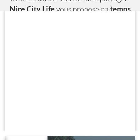
Nice City Life
vous propose en
temps
réel
toutes les adresses, les évènements
et les services.