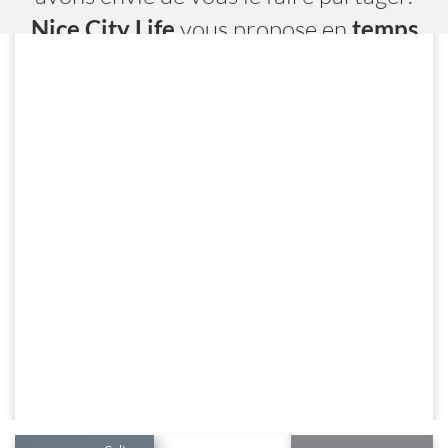
Nice City Life
vous propose en
temps
réel
toutes les adresses, les évènements
et les services.