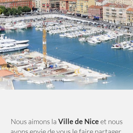
Nice City Life
- A la une
Nous aimons la
Ville de Nice
et nous
avons envie de vous le faire partager.