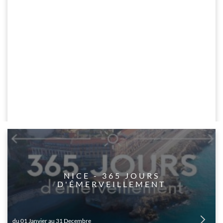
​NICE - 365 JOURS
D'ÉMERVEILLEMENT
du 01 Janvier au 31 Decembre