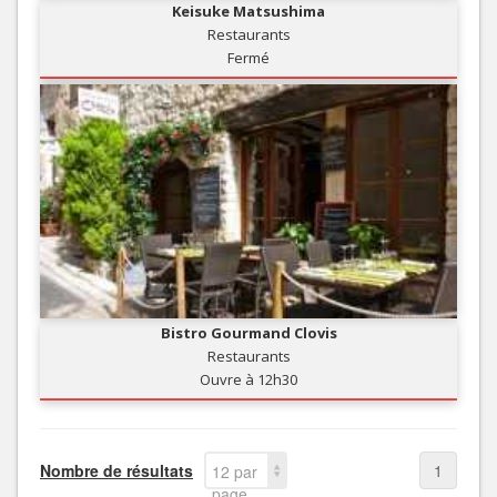
Keisuke Matsushima
Restaurants
Fermé
Bistro Gourmand Clovis
Restaurants
Ouvre à 12h30
Nombre de résultats
1
12 par
page