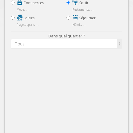
Commerces
Sortir
Mode, ...
Restaurants, ...
Loisirs
Séjourner
Plages, sports, ...
Hôtels, ...
Dans quel quartier ?
Tous