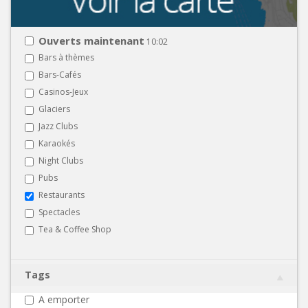
Ouverts maintenant
10:02
Bars à thèmes
Bars-Cafés
Casinos-Jeux
Glaciers
Jazz Clubs
Karaokés
Night Clubs
Pubs
Restaurants
Spectacles
Tea & Coffee Shop
Tags
A emporter