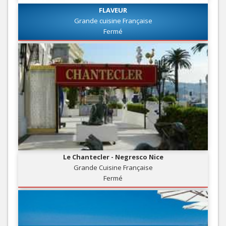
FLAVEUR
Grande cuisine Française
Fermé
Le Chantecler - Negresco Nice
Grande Cuisine Française
Fermé