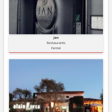
Jan
Restaurants
Fermé