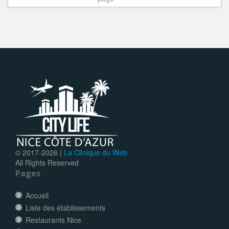
© 2017-
2026 |
La Clinique du Web
All Rights Reserved
Pages
Accueil
Liste des établissements
Restaurants Nice