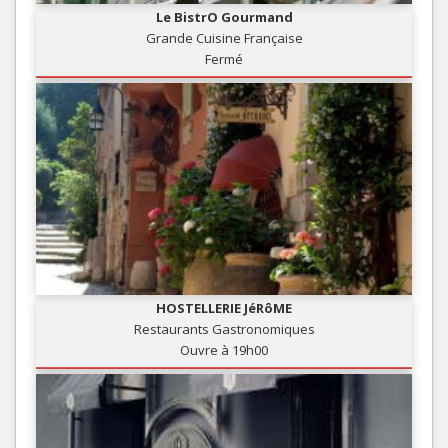
Le BistrO Gourmand
Grande Cuisine Française
Fermé
HOSTELLERIE JéRôME
Restaurants Gastronomiques
Ouvre à 19h00