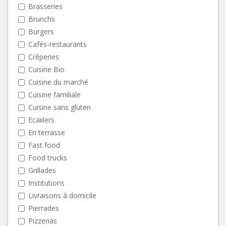
Brasseries
Brunchs
Burgers
Cafés-restaurants
Crêperies
Cuisine Bio
Cuisine du marché
Cuisine familiale
Cuisine sans gluten
Ecaiilers
En terrasse
Fast food
Food trucks
Grillades
Institutions
Livraisons à domicile
Pierrades
Pizzerias