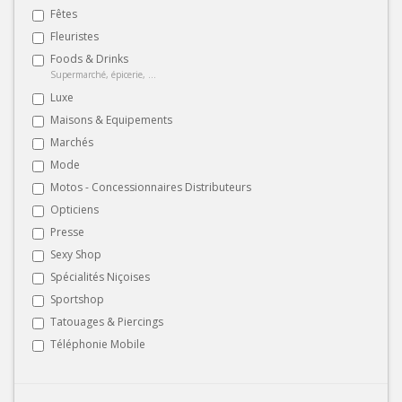
Fêtes
Fleuristes
Foods & Drinks
Supermarché, épicerie, ...
Luxe
Maisons & Equipements
Marchés
Mode
Motos - Concessionnaires Distributeurs
Opticiens
Presse
Sexy Shop
Spécialités Niçoises
Sportshop
Tatouages & Piercings
Téléphonie Mobile