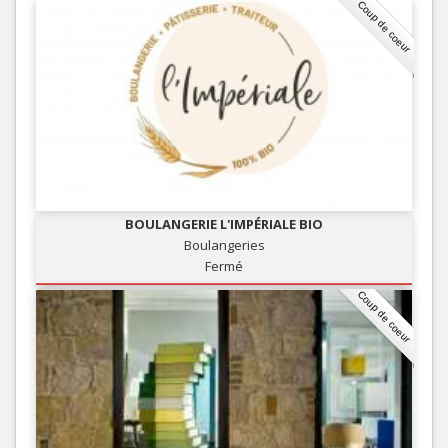
Coup de coeur
BOULANGERIE L'IMPÉRIALE BIO
Boulangeries
Fermé
Coup de coeur