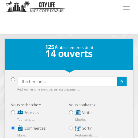
/
Que voulez vous faire ?
/
Chercher un commerce
125
Établissements dont
14
ouverts
Submit
Rechercher une marque, un établissement...
Vous recherchez:
Vous souhaitez:
Services
Visiter
Tourisme, ...
Musées, ...
Commerces
Sortir
Mode, ...
Restaurants, ...