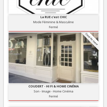
La RUE c'est CHIC
Mode Féminine & Masculine
Fermé
Coup de coeur
COUDERT - HI FI & HOME CINÉMA
Son - Image - Home Cinéma
Fermé