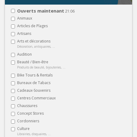
Ouverts maintenant
21:06
Animaux
Articles de Plages
Artisans
Arts et décorations
Décoration, antiquaires, ...
Audition
Beauté / Bien-être
Produits de beauté, bijouteries, ...
Bike Tours & Rentals
Bureaux de Tabacs
Cadeaux-Souvenirs
Centres Commerciaux
Chaussures
Concept Stores
Cordonniers
Culture
Librairies, disquaires, ...