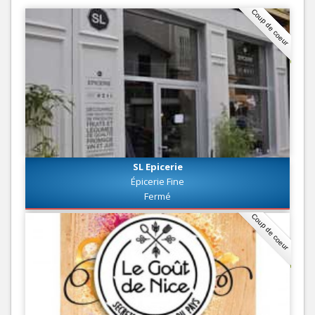
Coup de coeur
SL Epicerie
Épicerie Fine
Fermé
Coup de coeur