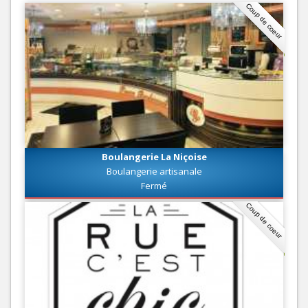
Coup de coeur
Boulangerie La Niçoise
Boulangerie artisanale
Fermé
Coup de coeur