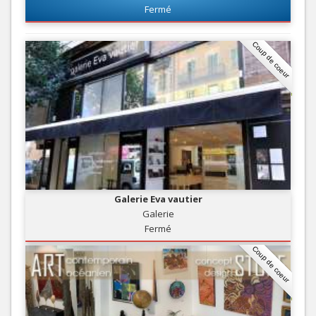
Fermé
Coup de coeur
Galerie Eva vautier
Galerie
Fermé
Coup de coeur