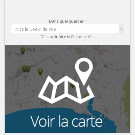
Dans quel quartier ?
Nice le Coeur de Ville
Découvrir Nice le Coeur de Ville