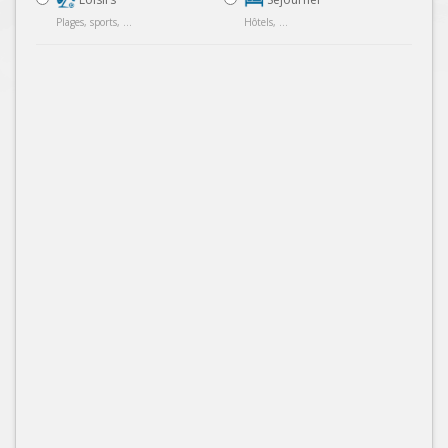
Plages, sports, ...
Hôtels, ...