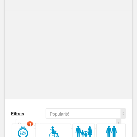
Filtres
Popularité
Decroissant
4