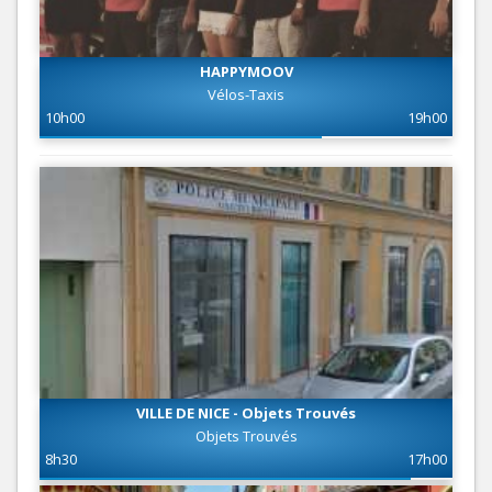
HAPPYMOOV
Vélos-Taxis
10h00
19h00
VILLE DE NICE - Objets Trouvés
Objets Trouvés
8h30
17h00