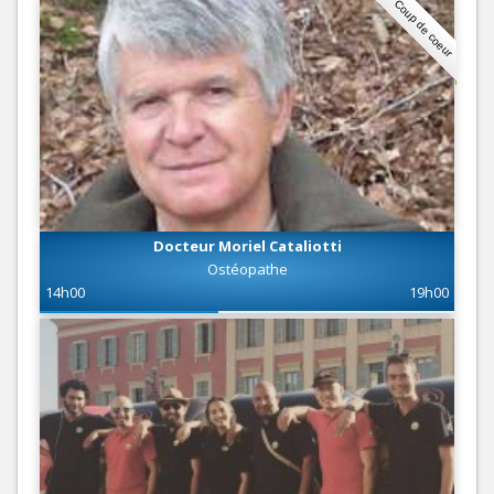
Coup de coeur
Docteur Moriel Cataliotti
Ostéopathe
14h00
19h00