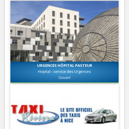
URGENCES HÔPITAL PASTEUR
Hopital - service des Urgences
Ouvert