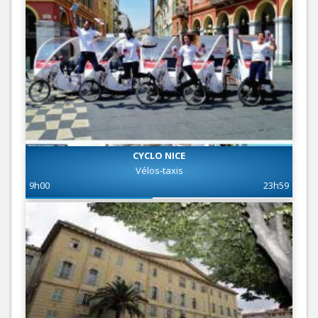
CYCLO NICE
Vélos-taxis
9h00
23h59