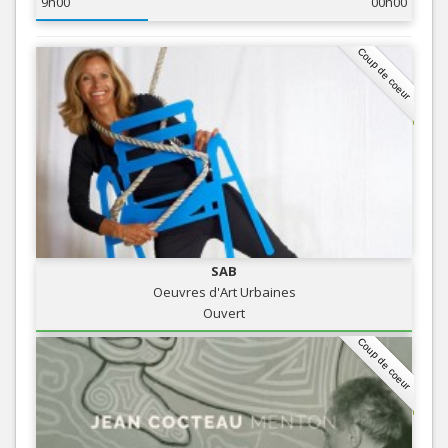
9h00
00h00
Coup de coeur
SAB
Oeuvres d'Art Urbaines
Ouvert
Coup de coeur