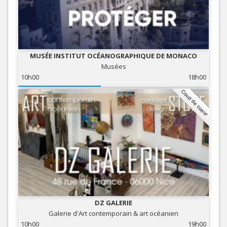
MUSÉE INSTITUT OCÉANOGRAPHIQUE DE MONACO
Musées
10h00
18h00
Coup de coeur
DZ GALERIE
Galerie d'Art contemporain & art océanien
10h00
19h00