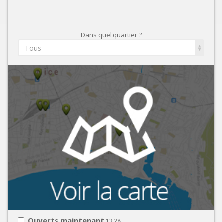
Dans quel quartier ?
Tous
Ouverts maintenant
13:28