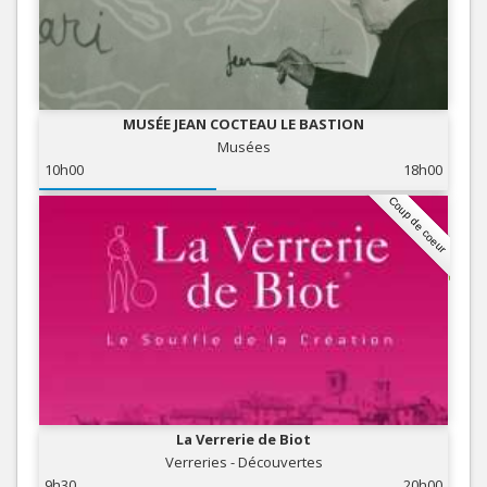
MUSÉE JEAN COCTEAU LE BASTION
Musées
10h00
18h00
Coup de coeur
La Verrerie de Biot
Verreries - Découvertes
9h30
20h00