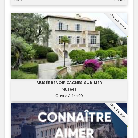
Coup de coeur
MUSÉE RENOIR CAGNES-SUR-MER
Musées
Ouvre à 14h00
Coup de coeur