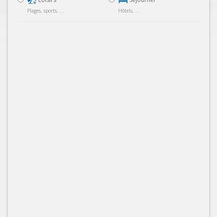
Plages, sports, ...
Hôtels, ...