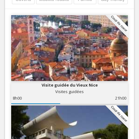
Coup de coeur
Visite guidée du Vieux Nice
Visites guidées
8h00
21h00
Coup de coeur