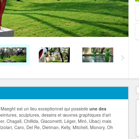
n Maeght est un lieu exceptionnel qui possède
une des
eintures, sculptures, dessins et œuvres graphiques d'art
, Chagall, Chillida, Giacometti, Léger, Miró, Ubac) mais
zolari, Caro, Del Re, Dietman, Kelly, Mitchell, Monory, Oh