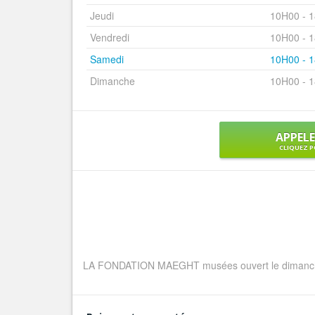
Jeudi
10H00 - 
Vendredi
10H00 - 
Samedi
10H00 - 
Dimanche
10H00 - 
APPEL
CLIQUEZ P
LA FONDATION MAEGHT musées ouvert le dimanche