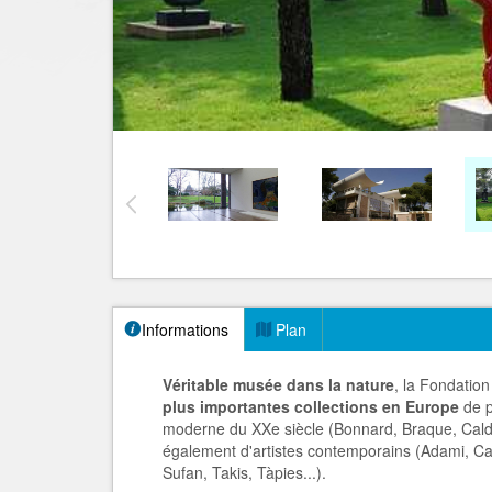
Informations
Plan
Véritable musée dans la nature
, la Fondatio
plus importantes collections en Europe
de p
moderne du XXe siècle (Bonnard, Braque, Calder
également d'artistes contemporains (Adami, Cal
Sufan, Takis, Tàpies...).