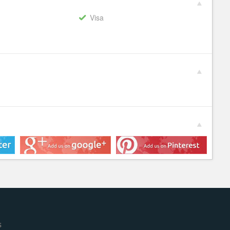
Visa
s