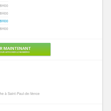
18H00
18H00
18H00
18H00
ER MAINTENANT
OUR AFFICHER LE NUMÉRO
 à Saint-Paul-de-Vence