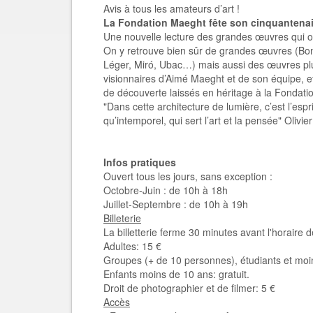
Avis à tous les amateurs d’art !
La Fondation Maeght fête son cinquantenai
Une nouvelle lecture des grandes œuvres qui ont
On y retrouve bien sûr de grandes œuvres (Bonn
Léger, Miró, Ubac…) mais aussi des œuvres plu
visionnaires d’Aimé Maeght et de son équipe, et 
de découverte laissés en héritage à la Fondati
"Dans cette architecture de lumière, c’est l’espr
qu’intemporel, qui sert l’art et la pensée" Olivie
Infos pratiques
Ouvert tous les jours, sans exception :
Octobre-Juin : de 10h à 18h
Juillet-Septembre : de 10h à 19h
Billeterie
La billetterie ferme 30 minutes avant l'horaire 
Adultes: 15 €
Groupes (+ de 10 personnes), étudiants et moi
Enfants moins de 10 ans: gratuit.
Droit de photographier et de filmer: 5 €
Accès