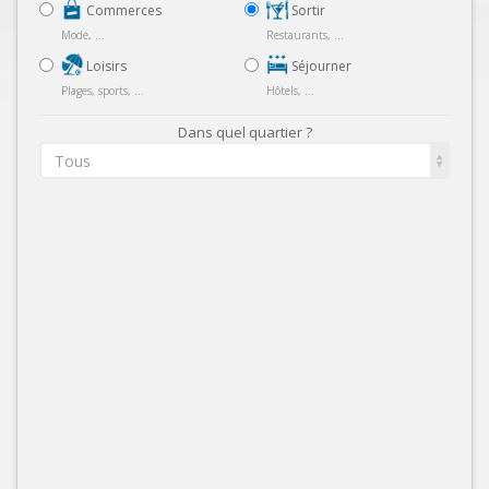
Commerces
Sortir
Mode, ...
Restaurants, ...
Loisirs
Séjourner
Plages, sports, ...
Hôtels, ...
Dans quel quartier ?
Tous