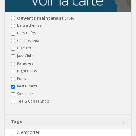
Ouverts maintenant
21:46
Bars à thèmes
Bars-Cafés
Casinos-Jeux
Glaciers
Jazz Clubs
Karaokés
Night Clubs
Pubs
Restaurants
Spectacles
Tea & Coffee Shop
Tags
A emporter