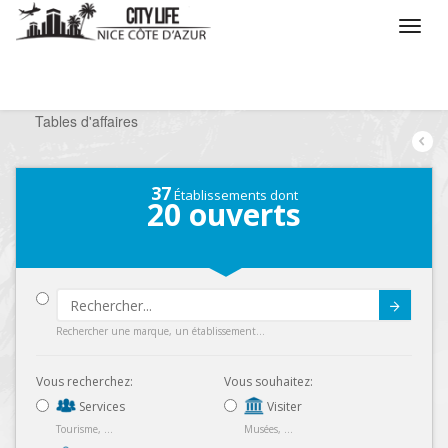
/
Que voulez vous faire ?
/
Sortir
/
Restaurants
/
Tables d'affaires
37
Établissements dont
20
ouverts
Submit
Rechercher une marque, un établissement...
Vous recherchez:
Vous souhaitez:
Services
Visiter
Tourisme, ...
Musées, ...