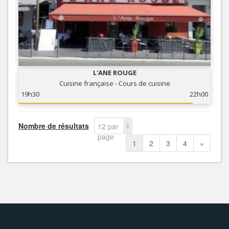
L'ANE ROUGE
Cuisine française - Cours de cuisine
19h30
22h00
Nombre de résultats
12 par
page
1
2
3
4
»