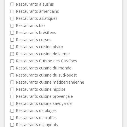
Restaurants à sushis
Restaurants américains
Restaurants asiatiques
Restaurants bio
Restaurants brésiliens
Restaurants corses
Restaurants cuisine bistro
Restaurants cuisine de la mer
Restaurants Cuisine des Caraïbes
Restaurants cuisine du monde
Restaurants cuisine du sud-ouest
Restaurants cuisine méditerranéenne
Restaurants cuisine niçoise
Restaurants cuisine provençale
Restaurants cuisine savoyarde
Restaurants de plages
Restaurants de truffes
Restaurants espagnols