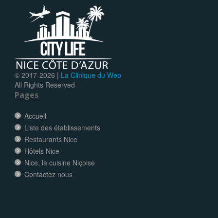
© 2017-
2026 |
La Clinique du Web
All Rights Reserved
Pages
Accueil
Liste des établissements
Restaurants Nice
Hôtels Nice
Nice, la cuisine Niçoise
Contactez nous