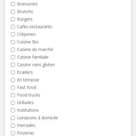
Brasseries
Brunchs
Burgers
Cafés-restaurants
Crêperies
Cuisine Bio
Cuisine du marché
Cuisine familiale
Cuisine sans gluten
Ecaiilers
En terrasse
Fast food
Food trucks
Grillades
Institutions
Livraisons à domicile
Pierrades
Pizzerias