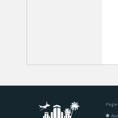
Page
Accu