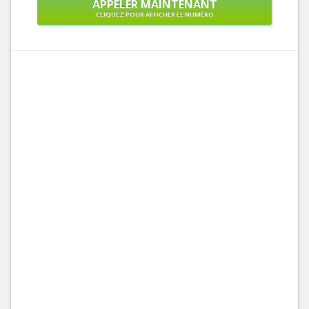
APPELER MAINTENANT
CLIQUEZ POUR AFFICHER LE NUMÉRO