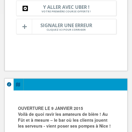
Y ALLER AVEC UBER !
VOTRE PREMIÈRE COURSE OFFERTE !
SIGNALER UNE ERREUR
CLIQUEZ ICI POUR CORRIGER
OUVERTURE LE 9 JANVIER 2015
Voilà de quoi ravir les amateurs de bière ! Au
Fût et à mesure – le bar où les clients jouent
les serveurs - vient poser ses pompes à Nice !