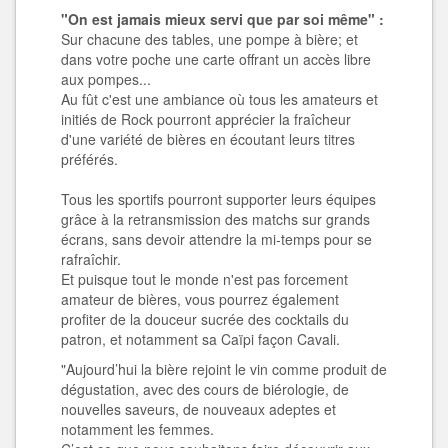
"On est jamais mieux servi que par soi même" :
Sur chacune des tables, une pompe à bière; et
dans votre poche une carte offrant un accès libre
aux pompes...
Au fût c'est une ambiance où tous les amateurs et
initiés de Rock pourront apprécier la fraîcheur
d'une variété de bières en écoutant leurs titres
préférés.
Tous les sportifs pourront supporter leurs équipes
grâce à la retransmission des matchs sur grands
écrans, sans devoir attendre la mi-temps pour se
rafraîchir.
Et puisque tout le monde n'est pas forcement
amateur de bières, vous pourrez également
profiter de la douceur sucrée des cocktails du
patron, et notamment sa Caïpi façon Cavali.
"Aujourd’hui la bière rejoint le vin comme produit de
dégustation, avec des cours de biérologie, de
nouvelles saveurs, de nouveaux adeptes et
notamment les femmes.