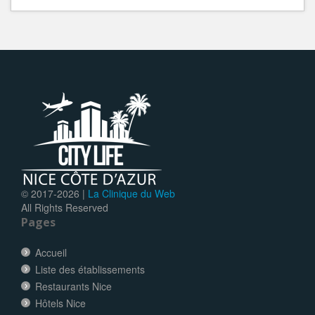
© 2017-
2026 |
La Clinique du Web
All Rights Reserved
Pages
Accueil
Liste des établissements
Restaurants Nice
Hôtels Nice