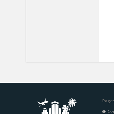
Page
Accu