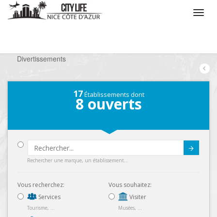
/
Que voulez vous faire ?
/
Chercher un loisir
/
Divertissements
17
Établissements dont
8
ouverts
Submit
Rechercher une marque, un établissement...
Vous recherchez:
Vous souhaitez:
Services
Visiter
Tourisme, ...
Musées, ...