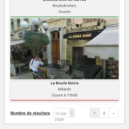
Boulodromes
Ouvert
La Boule Noire
Billards
Ouvre à 11h00
Nombre de résultats
1
2
»
12 par
page