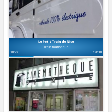
Le Petit Train de Nice
Train touristique
10h00
12h30