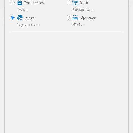
Commerces
Sortir
Mode, ...
Restaurants, ...
Loisirs
Séjourner
Plages, sports, ...
Hôtels, ...