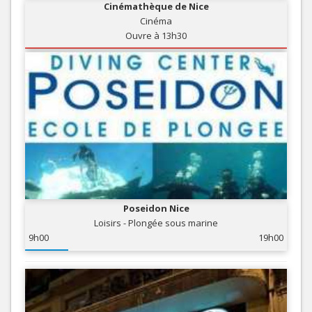
Cinémathèque de Nice
Cinéma
Ouvre à 13h30
Poseidon Nice
Loisirs - Plongée sous marine
9h00
19h00