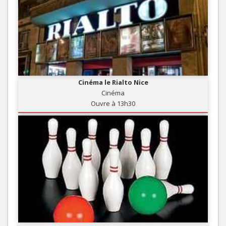
Cinéma le Rialto Nice
Cinéma
Ouvre à 13h30