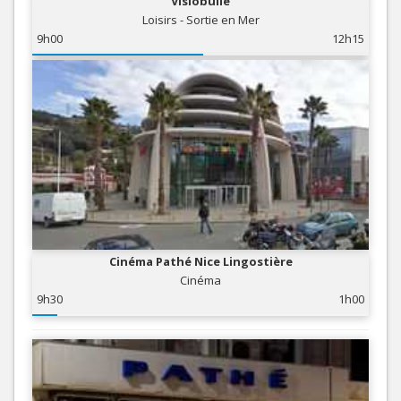
Visiobulle
Loisirs - Sortie en Mer
9h00
12h15
Cinéma Pathé Nice Lingostière
Cinéma
9h30
1h00