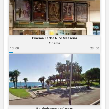
Cinéma Pathé Nice Masséna
Cinéma
10h00
23h00
Boulodrome de Carras