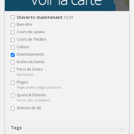
Ouverts maintenant
10:39
Bien-être
Cours de cuisine
Cours de Théâtre
Culture
Divertissements
Ecoles de Danse
Parcs de loisirs
Marineland, ...
Plages
Plages privées, plages publiques, ...
Sports & Détente
Tennis, foot, skateboard, ...
Stations de Ski
Tags