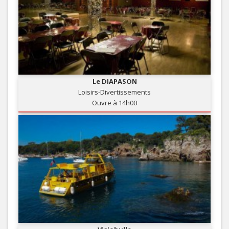
Le DIAPASON
Loisirs-Divertissements
Ouvre à 14h00