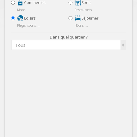
Commerces
Sortir
Mode, ...
Restaurants, ...
Loisirs
Séjourner
Plages, sports, ...
Hôtels, ...
Dans quel quartier ?
Tous