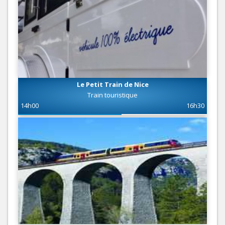
Le Petit Train de Nice
Train touristique
14h00
16h30