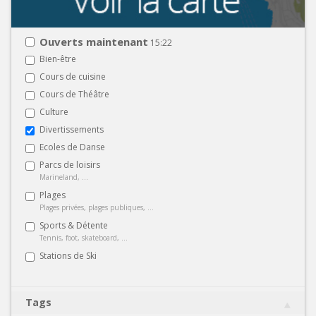
Ouverts maintenant
15:22
Bien-être
Cours de cuisine
Cours de Théâtre
Culture
Divertissements
Ecoles de Danse
Parcs de loisirs
Marineland, ...
Plages
Plages privées, plages publiques, ...
Sports & Détente
Tennis, foot, skateboard, ...
Stations de Ski
Tags