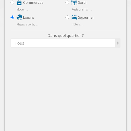
Commerces
Sortir
Mode, ...
Restaurants, ...
Loisirs
Séjourner
Plages, sports, ...
Hôtels, ...
Dans quel quartier ?
Tous