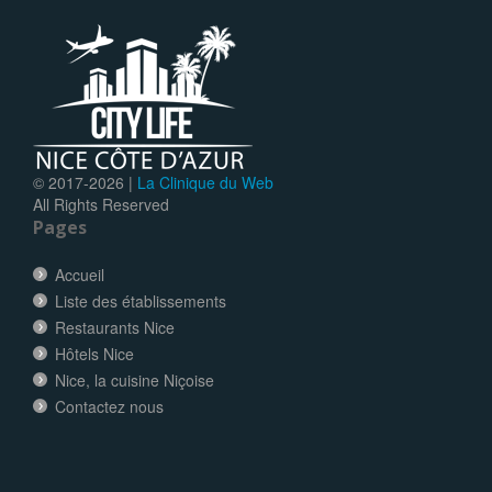
© 2017-
2026 |
La Clinique du Web
All Rights Reserved
Pages
Accueil
Liste des établissements
Restaurants Nice
Hôtels Nice
Nice, la cuisine Niçoise
Contactez nous