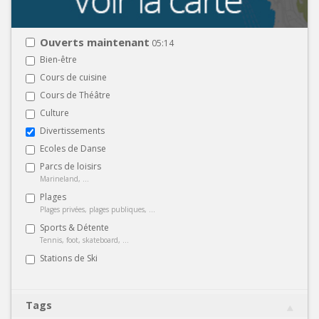
Ouverts maintenant
05:14
Bien-être
Cours de cuisine
Cours de Théâtre
Culture
Divertissements
Ecoles de Danse
Parcs de loisirs
Marineland, ...
Plages
Plages privées, plages publiques, ...
Sports & Détente
Tennis, foot, skateboard, ...
Stations de Ski
Tags