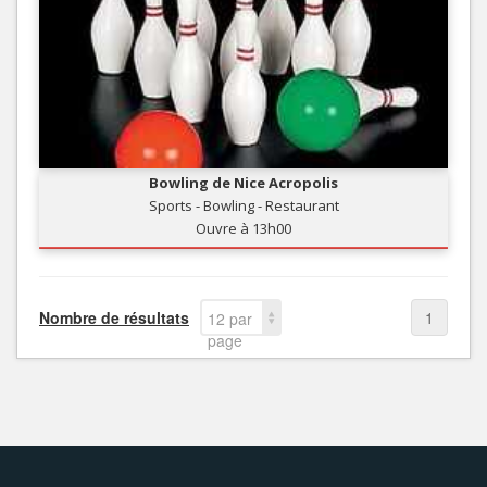
Bowling de Nice Acropolis
Sports - Bowling - Restaurant
Ouvre à 13h00
Nombre de résultats
1
12 par
page