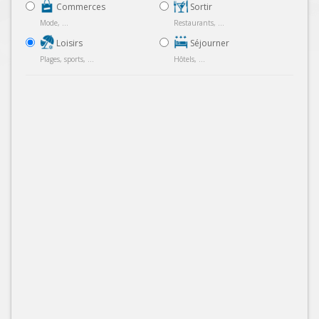
Commerces
Sortir
Mode, ...
Restaurants, ...
Loisirs
Séjourner
Plages, sports, ...
Hôtels, ...