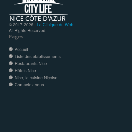
© 2017-
2026 |
La Clinique du Web
All Rights Reserved
Pages
Accueil
Liste des établissements
Restaurants Nice
Hôtels Nice
Nice, la cuisine Niçoise
Contactez nous