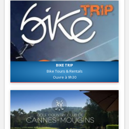
BIKE TRIP
Bike Tours & Rentals
Ouvre à 9h30