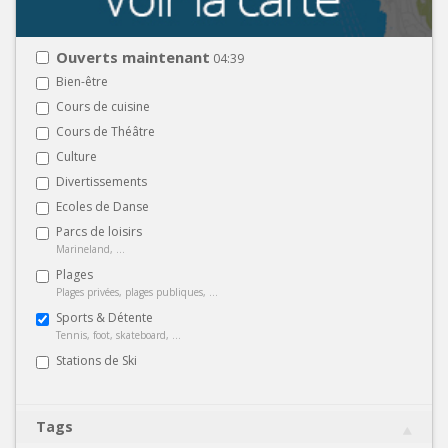
Ouverts maintenant
04:39
Bien-être
Cours de cuisine
Cours de Théâtre
Culture
Divertissements
Ecoles de Danse
Parcs de loisirs
Marineland, ...
Plages
Plages privées, plages publiques, ...
Sports & Détente
Tennis, foot, skateboard, ...
Stations de Ski
Tags