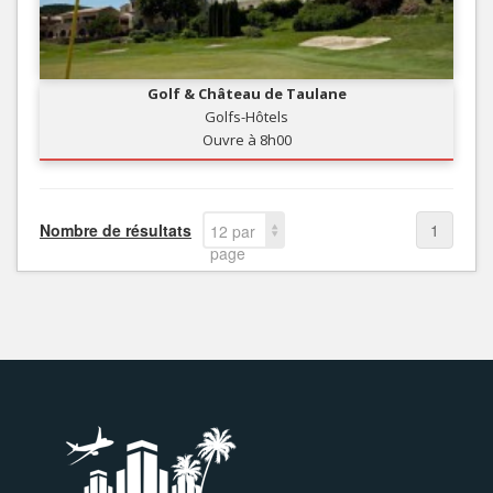
Golf & Château de Taulane
Golfs-Hôtels
Ouvre à 8h00
Nombre de résultats
1
12 par
page