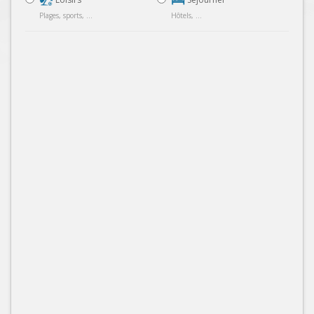
Plages, sports, ...
Hôtels, ...