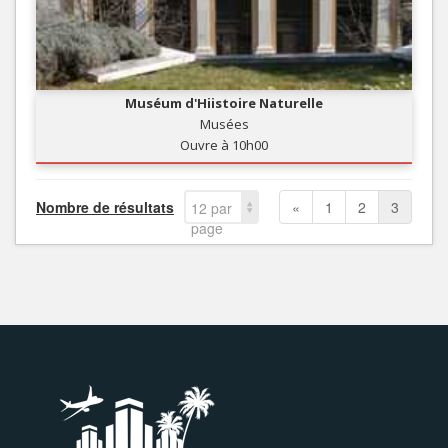
Muséum d'Hiistoire Naturelle
Musées
Ouvre à 10h00
Nombre de résultats
«
1
2
3
12 par
page