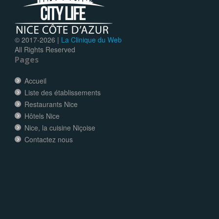
© 2017-
2026 |
La Clinique du Web
All Rights Reserved
Pages
Accueil
Liste des établissements
Restaurants Nice
Hôtels Nice
Nice, la cuisine Niçoise
Contactez nous