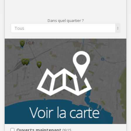
Dans quel quartier ?
Tous
Ouverts maintenant
09:15