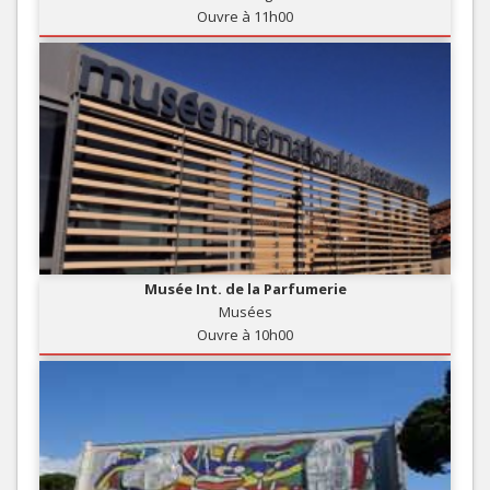
Ouvre à 11h00
Musée Int. de la Parfumerie
Musées
Ouvre à 10h00