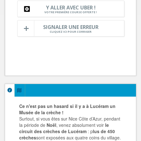
Y ALLER AVEC UBER !
VOTRE PREMIÈRE COURSE OFFERTE !
SIGNALER UNE ERREUR
CLIQUEZ ICI POUR CORRIGER
Ce n'est pas un hasard si il y a à Lucéram un
Musée de la crèche !
Surtout, si vous êtes sur Nice Côte d’Azur, pendant
la période de
Noël
, venez absolument voir
le
circuit des crèches de Lucéram
: p
lus de 450
crèches
sont exposées aux quatre coins du village.