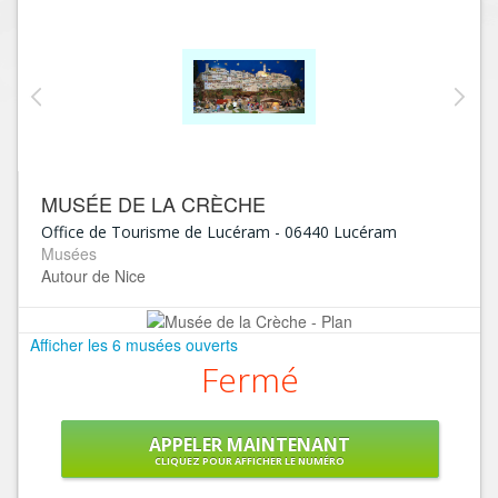
MUSÉE DE LA CRÈCHE
Office de Tourisme de Lucéram
-
06440
Lucéram
Musées
Autour de Nice
Afficher les 6 musées ouverts
Fermé
APPELER MAINTENANT
CLIQUEZ POUR AFFICHER LE NUMÉRO