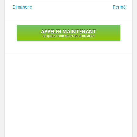
Dimanche
Fermé
APPELER MAINTENANT
CLIQUEZ POUR AFFICHER LE NUMÉRO