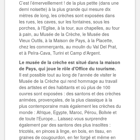
C’est l’émerveillement ! de la plus petite (dans une
demi noisette) à la plus grande qui mesure dix
mètres de long, les crèches sont exposées dans
les rues, les caves, sur les fontaines, sous les
porches, à l'Eglise, à la tour, aux chapelles, au four
à pain, au Musée de la Crèche, le Musée des
Vieux Outils, à la Maison de Pays, à la Placette,
chez les commerçants, au moulin du Val Del Prat,
et à Peïra-Cava, Turini et Camp d'Argent.
Le musée de la crèche est situé dans la maison
de Pays, qui joue le rôle d'Office du tourisme.
Il est possible tout au long de l'année de visiter le
Musée de la Crèche qui rend hommage au travail
des artistes et des habitants et où plus de 100
ouvres sont exposées : des santons et des crèches
animées, provençales, de la plus classique à la
plus contemporaine mais également les crèches du
monde : Afrique, Egypte, Maroc, Pérou, Bolivie et
de toute l'Europe... Laissez-vous surprendre
également par des santons des plus insolites :
tricotés, en pinces à linge, en bois, en tissu, en
graines de cougourdon, en fer forgé et même en