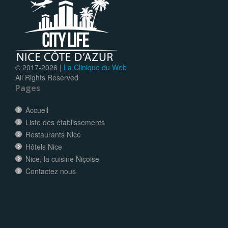
© 2017-
2026 |
La Clinique du Web
All Rights Reserved
Pages
Accueil
Liste des établissements
Restaurants Nice
Hôtels Nice
Nice, la cuisine Niçoise
Contactez nous