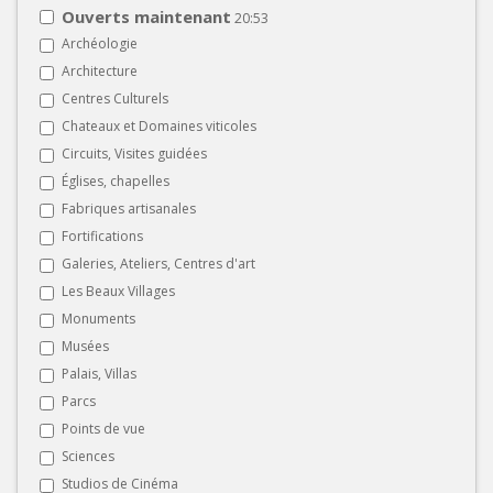
Ouverts maintenant
20:53
Archéologie
Architecture
Centres Culturels
Chateaux et Domaines viticoles
Circuits, Visites guidées
Églises, chapelles
Fabriques artisanales
Fortifications
Galeries, Ateliers, Centres d'art
Les Beaux Villages
Monuments
Musées
Palais, Villas
Parcs
Points de vue
Sciences
Studios de Cinéma