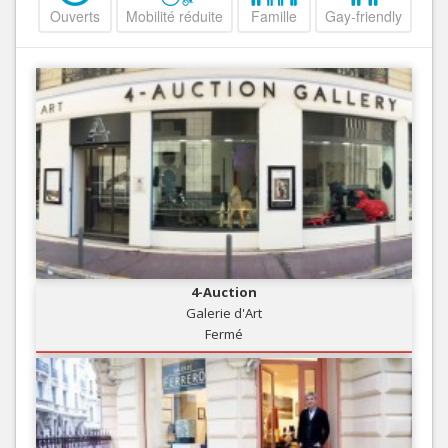
Ouverts
Mobilité réduite
Famille
Gay-friendly
4-Auction
Galerie d'Art
Fermé