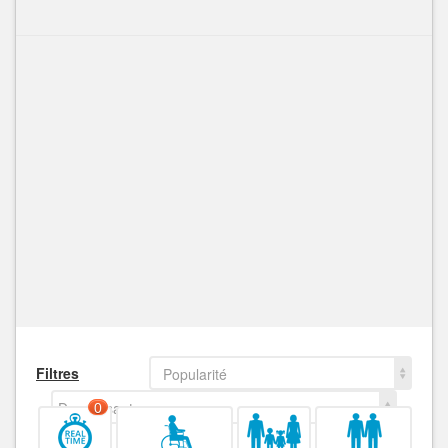
Filtres
Popularité
Decroissant
0