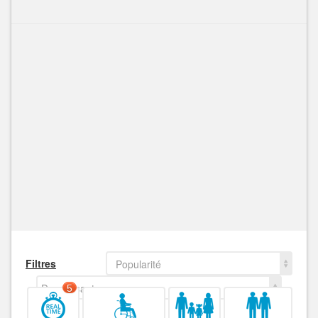
Filtres
Popularité
Decroissant
5