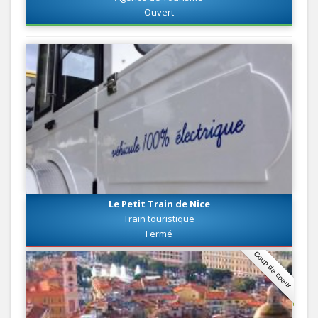
Ouvert
Le Petit Train de Nice
Train touristique
Fermé
Coup de coeur