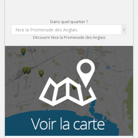
Dans quel quartier ?
Nice la Promenade des Anglais
Découvrir Nice la Promenade des Anglais