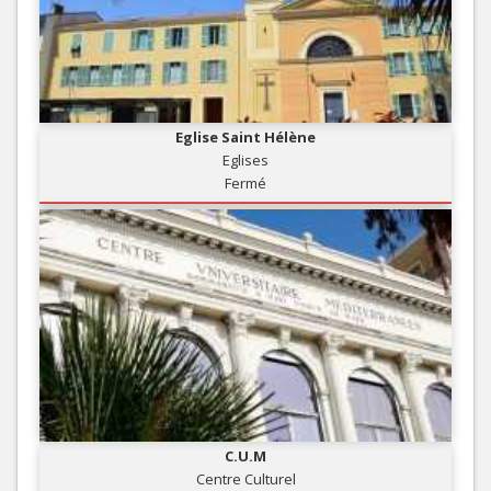
Eglise Saint Hélène
Eglises
Fermé
C.U.M
Centre Culturel