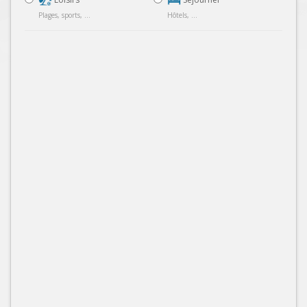
Plages, sports, ...
Hôtels, ...