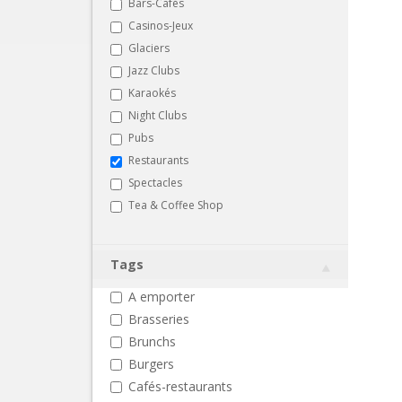
Bars-Cafés
Casinos-Jeux
Glaciers
Jazz Clubs
Karaokés
Night Clubs
Pubs
Restaurants
Spectacles
Tea & Coffee Shop
Tags
A emporter
Brasseries
Brunchs
Burgers
Cafés-restaurants