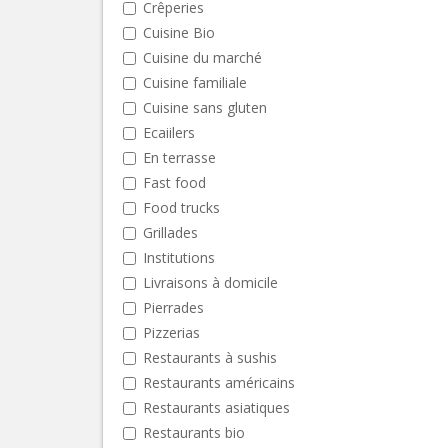
Crêperies
Cuisine Bio
Cuisine du marché
Cuisine familiale
Cuisine sans gluten
Ecaiilers
En terrasse
Fast food
Food trucks
Grillades
Institutions
Livraisons à domicile
Pierrades
Pizzerias
Restaurants à sushis
Restaurants américains
Restaurants asiatiques
Restaurants bio