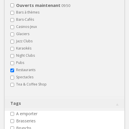
Ouverts maintenant
09:50
Bars à thèmes
Bars-Cafés
Casinos-Jeux
Glaciers
Jazz Clubs
Karaokés
Night Clubs
Pubs
Restaurants
Spectacles
Tea & Coffee Shop
Tags
A emporter
Brasseries
Brunchs