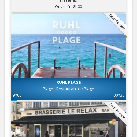
Pizzerias
Ouvre à 18h00
Coup de coeur
RUHL PLAGE
Plage - Restaurant de Plage
9h00
00h30
Coup de coeur