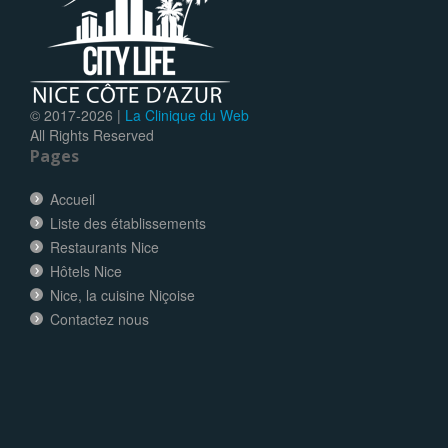
© 2017-
2026 |
La Clinique du Web
All Rights Reserved
Pages
Accueil
Liste des établissements
Restaurants Nice
Hôtels Nice
Nice, la cuisine Niçoise
Contactez nous