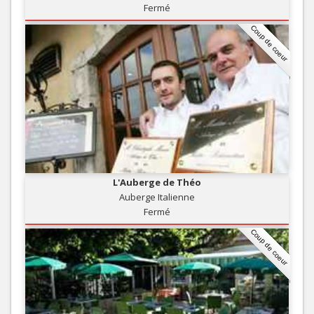
Fermé
Coup de coeur
L'Auberge de Théo
Auberge Italienne
Fermé
Coup de coeur