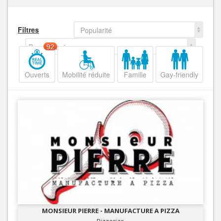
Filtres
Popularité
Decroissant
92
Ouverts
Mobilité réduite
Famille
Gay-friendly
MONSIEUR PIERRE - MANUFACTURE A PIZZA