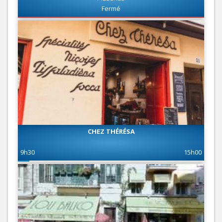
Fermé
CHEZ THÉRÉSA
9h30
15h00