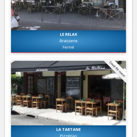
LE RELAX
Brasserie
Fermé
Coup de coeur
LA TARTANE
Pizzérias