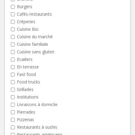
Burgers
Cafés-restaurants
Crêperies
Cuisine Bio
Cuisine du marché
Cuisine familiale
Cuisine sans gluten
Ecaiilers
En terrasse
Fast food
Food trucks
Grillades
Institutions
Livraisons à domicile
Pierrades
Pizzerias
Restaurants à sushis
Restaurants américains