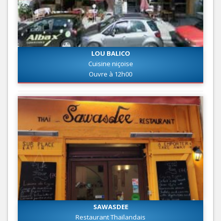
LOU BALICO
Cuisine niçoise
Ouvre à 12h00
SAWASDEE
Restaurant Thaïlandais