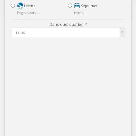
Loisirs
Séjourner
Plages, sports, ...
Hôtels, ...
Dans quel quartier ?
Tous