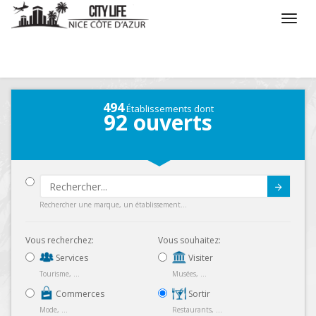
/
Que voulez vous faire ?
/
Sortir
/
Restaurants
494
Établissements dont
92
ouverts
Submit
Rechercher une marque, un établissement...
Vous recherchez:
Vous souhaitez:
Services
Visiter
Tourisme, ...
Musées, ...
Commerces
Sortir
Mode, ...
Restaurants, ...