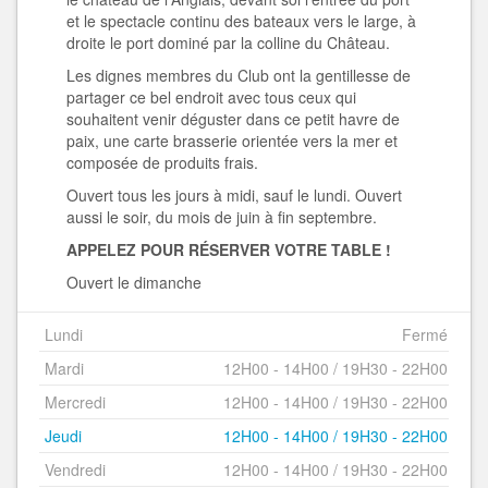
et le spectacle continu des bateaux vers le large, à
droite le port dominé par la colline du Château.
Les dignes membres du Club ont la gentillesse de
partager ce bel endroit avec tous ceux qui
souhaitent venir déguster dans ce petit havre de
paix, une carte brasserie orientée vers la mer et
composée de produits frais.
Ouvert tous les jours à midi, sauf le lundi. Ouvert
aussi le soir, du mois de juin à fin septembre.
APPELEZ POUR RÉSERVER VOTRE TABLE !
Ouvert le dimanche
Lundi
Fermé
Mardi
12H00 - 14H00 / 19H30 - 22H00
Mercredi
12H00 - 14H00 / 19H30 - 22H00
Jeudi
12H00 - 14H00 / 19H30 - 22H00
Vendredi
12H00 - 14H00 / 19H30 - 22H00