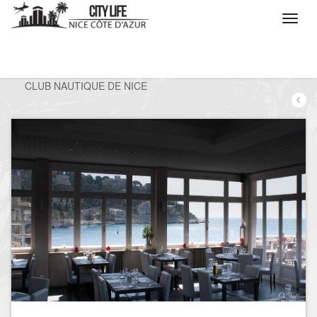
/
Que voulez vous faire ?
/
Sortir
/
Restaurants
/
CLUB NAUTIQUE DE NICE