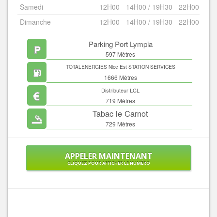
Samedi
12H00 - 14H00 / 19H30 - 22H00
Dimanche
12H00 - 14H00 / 19H30 - 22H00
Parking Port Lympia
597 Mètres
TOTALENERGIES Nice Est STATION SERVICES
1666 Mètres
Distributeur LCL
719 Mètres
Tabac le Carnot
729 Mètres
APPELER MAINTENANT
CLIQUEZ POUR AFFICHER LE NUMÉRO