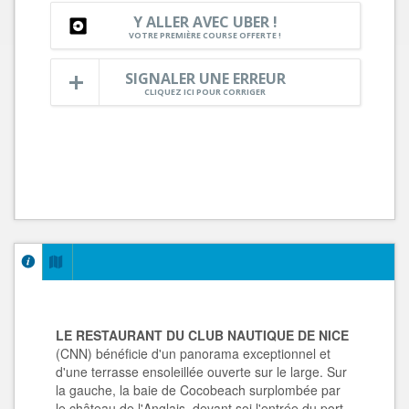
Y ALLER AVEC UBER !
VOTRE PREMIÈRE COURSE OFFERTE !
SIGNALER UNE ERREUR
CLIQUEZ ICI POUR CORRIGER
LE RESTAURANT DU CLUB NAUTIQUE DE NICE
(CNN) bénéficie d'un panorama exceptionnel et
d'une terrasse ensoleillée ouverte sur le large. Sur
la gauche, la baie de Cocobeach surplombée par
le château de l'Anglais, devant soi l'entrée du port