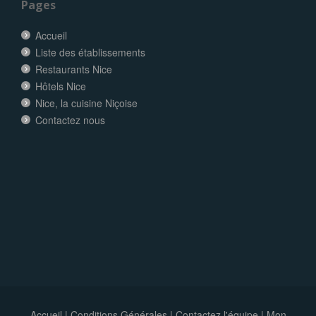
Pages
Accueil
Liste des établissements
Restaurants Nice
Hôtels Nice
Nice, la cuisine Niçoise
Contactez nous
Accueil
|
Conditions Générales
|
Contactez l'équipe
|
Mon