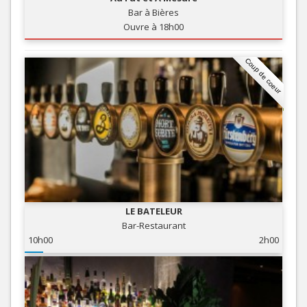
Bar à Bières
Ouvre à 18h00
Coup de coeur
LE BATELEUR
Bar-Restaurant
10h00
2h00