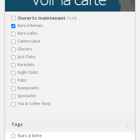
Ouverts maintenant
11:10
Bars à thèmes
Bars-Cafés
Casinos-Jeux
Glaciers
Jazz Clubs
Karaokés
Night Clubs
Pubs
Restaurants
Spectacles
Tea & Coffee Shop
Tags
Bars à bière