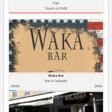
Pub
Ouvre à 21h00
Waka Bar
Bar à Cocktails
10h00
2h00