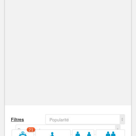
Filtres
Popularité
Decroissant
21