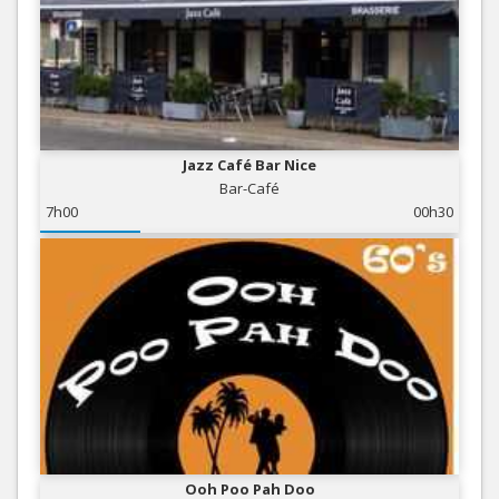
Jazz Café Bar Nice
Bar-Café
7h00
00h30
Ooh Poo Pah Doo