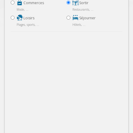
Commerces
Sortir
Mode, ...
Restaurants, ...
Loisirs
Séjourner
Plages, sports, ...
Hôtels, ...