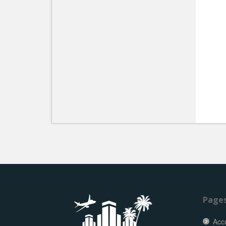
Page
Accu