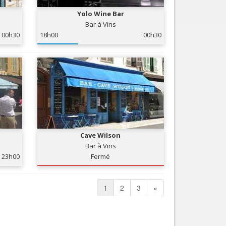
Yolo Wine Bar
Bar à Vins
00h30
18h00
00h30
Cave Wilson
Bar à Vins
23h00
Fermé
1
2
3
»